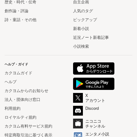
歴史・時代・伝奇
自主企画
創作論・評論
人気のタグ
詩・童話・その他
ピックアップ
新着小説
近況ノート新着記事
小説検索
ヘルプ・ガイド
カクヨムガイド
ヘルプ
カクヨムからのお知らせ
X
法人・団体向け窓口
アカウント
利用規約
Discord
ロイヤルティ規約
ニコニコ
カクヨム有料サービス規約
チャンネル
エンタメ小説
特定商取引法に基づく表示