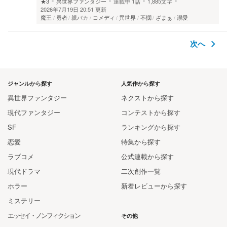
★3
異世界ファンタジー
連載中
1話
1,885文字
2026年7月19日 20:51 更新
魔王
勇者
親バカ
コメディ
異世界
不憫
ざまぁ
溺愛
次へ
ジャンルから探す
人気作から探す
異世界ファンタジー
ネクストから探す
現代ファンタジー
コンテストから探す
SF
ランキングから探す
恋愛
特集から探す
ラブコメ
公式連載から探す
現代ドラマ
二次創作一覧
ホラー
新着レビューから探す
ミステリー
エッセイ・ノンフィクション
その他