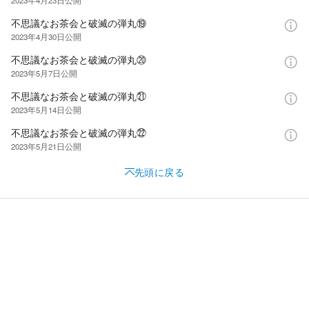
不思議なお茶会と破滅の弾丸⑲
2023年4月30日
公開
不思議なお茶会と破滅の弾丸⑳
2023年5月7日
公開
不思議なお茶会と破滅の弾丸㉑
2023年5月14日
公開
不思議なお茶会と破滅の弾丸㉒
2023年5月21日
公開
先頭に戻る