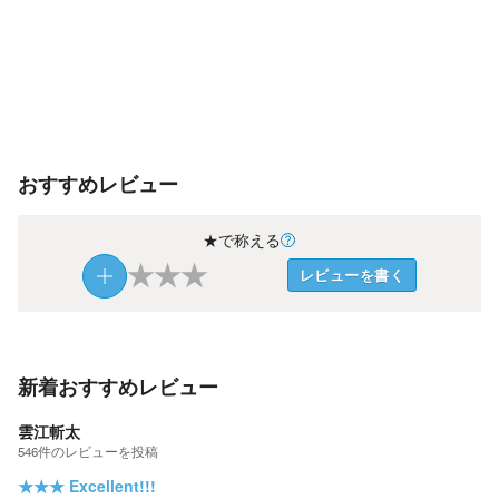
おすすめレビュー
★で称える
★
★
★
レビューを書く
新着おすすめレビュー
雲江斬太
546
件の
レビューを投稿
★★★
Excellent!!!