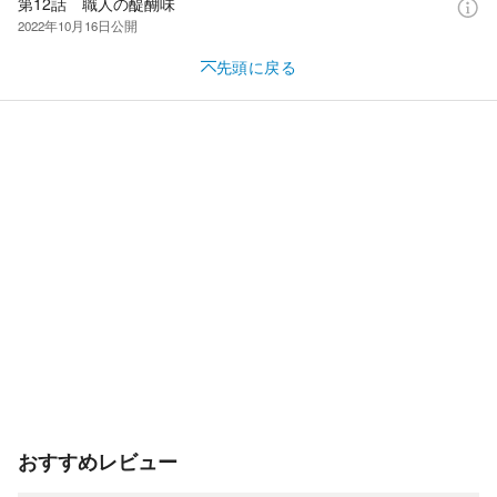
第12話 職人の醍醐味
2022年10月16日
公開
先頭に戻る
おすすめレビュー