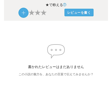
★で称える
★
★
★
レビューを書く
書かれたレビューはまだありません
この小説の魅力を、あなたの言葉で伝えてみませんか？