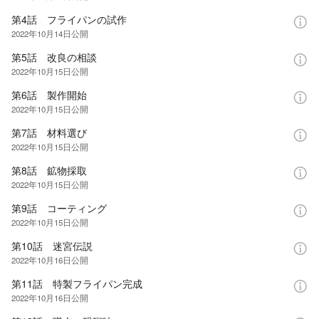
第4話 フライパンの試作
2022年10月14日
公開
第5話 改良の相談
2022年10月15日
公開
第6話 製作開始
2022年10月15日
公開
第7話 材料選び
2022年10月15日
公開
第8話 鉱物採取
2022年10月15日
公開
第9話 コーティング
2022年10月15日
公開
第10話 迷宮伝説
2022年10月16日
公開
第11話 特製フライパン完成
2022年10月16日
公開