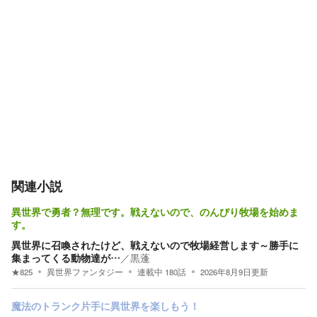
関連小説
異世界で勇者？無理です。戦えないので、のんびり牧場を始めま
す。
異世界に召喚されたけど、戦えないので牧場経営します～勝手に
集まってくる動物達が…
／
黒蓬
★
825
異世界ファンタジー
連載中
180
話
2026年8月9日
更新
魔法のトランク片手に異世界を楽しもう！