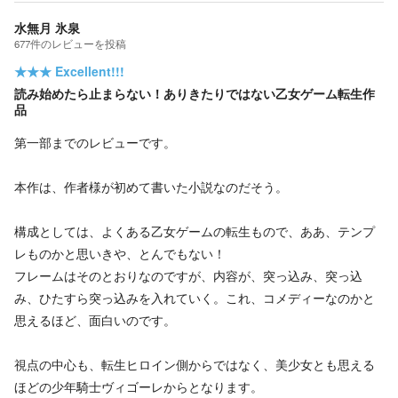
水無月 氷泉
677
件の
レビューを投稿
★★★
Excellent!!!
読み始めたら止まらない！ありきたりではない乙女ゲーム転生作
品
第一部までのレビューです。
本作は、作者様が初めて書いた小説なのだそう。
構成としては、よくある乙女ゲームの転生もので、ああ、テンプ
レものかと思いきや、とんでもない！
フレームはそのとおりなのですが、内容が、突っ込み、突っ込
み、ひたすら突っ込みを入れていく。これ、コメディーなのかと
思えるほど、面白いのです。
視点の中心も、転生ヒロイン側からではなく、美少女とも思える
ほどの少年騎士ヴィゴーレからとなります。