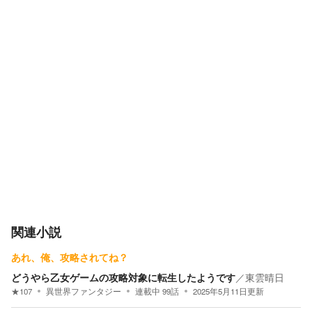
関連小説
あれ、俺、攻略されてね？
どうやら乙女ゲームの攻略対象に転生したようです
／
東雲晴日
★
107
異世界ファンタジー
連載中
99
話
2025年5月11日
更新