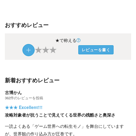
おすすめレビュー
★で称える
★
★
★
レビューを書く
新着おすすめレビュー
古博かん
362
件の
レビューを投稿
★★★
Excellent!!!
攻略対象者が抗うことで見えてくる世界の残酷さと奥深さ
一読よくある「ゲーム世界への転生モノ」を舞台にしています
が、世界観の作り込み方が圧巻です。