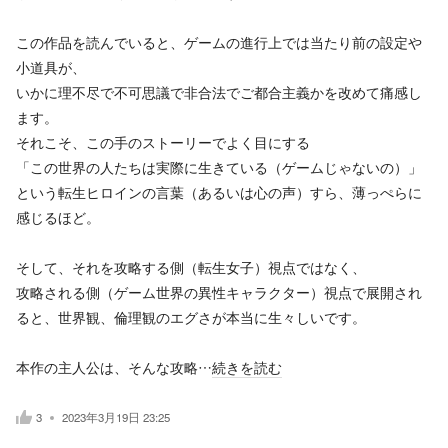
この作品を読んでいると、ゲームの進行上では当たり前の設定や
小道具が、
いかに理不尽で不可思議で非合法でご都合主義かを改めて痛感し
ます。
それこそ、この手のストーリーでよく目にする
「この世界の人たちは実際に生きている（ゲームじゃないの）」
という転生ヒロインの言葉（あるいは心の声）すら、薄っぺらに
感じるほど。
そして、それを攻略する側（転生女子）視点ではなく、
攻略される側（ゲーム世界の異性キャラクター）視点で展開され
ると、世界観、倫理観のエグさが本当に生々しいです。
本作の主人公は、そんな攻略…
続きを読む
3
2023年3月19日 23:25