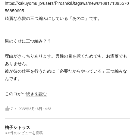
https://kakuyomu.jp/users/PiroshikiUtagawa/news/168171395570
56859695
綺麗な赤髪の三つ編みにしている「あのコ」です。
男のくせに三つ編み？？
理由がきっちりあります。異性の目を惹くためでも、お洒落でも
ありません。
彼が彼の仕事を行うために「必要だからやっている」三つ編みな
んです。
このコが…
続きを読む
7
2022年8月16日 14:58
柚子シトラス
306
件の
レビューを投稿