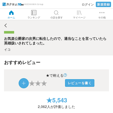
新規登録
ログイン
KADOKAWA Group
お気楽公爵家の次男に転生したので、適当なことを言ってい
たら英雄扱いされてしまった。
ホーム
ランキング
小説を探す
マイページ
その他
お気楽公爵家の次男に転生したので、適当なことを言っていたら
英雄扱いされてしまった。
イコ
おすすめレビュー
★で称える
★
★
★
レビューを書く
★
5,543
2,062
人が評価しました