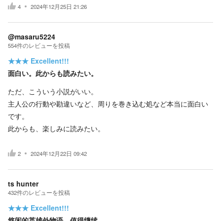
4
2024年12月25日 21:26
@masaru5224
554
件の
レビューを投稿
★★★
Excellent!!!
面白い。此からも読みたい。
ただ、こういう小説がいい。
主人公の行動や勘違いなど、周りを巻き込む処など本当に面白い
です。
此からも、楽しみに読みたい。
2
2024年12月22日 09:42
ts hunter
432
件の
レビューを投稿
★★★
Excellent!!!
悠闲的英雄外物语，值得继续