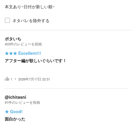
本文あり
日付が新しい順
ネタバレを除外する
ポタいち
403
件の
レビューを投稿
★★★
Excellent!!!
アフター編が欲しいぐらいです！
1
2026年7月17日 22:31
@ichitasni
91
件の
レビューを投稿
★
Good!
面白かった