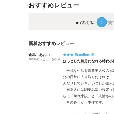
おすすめレビュー
★
★で称える
新着おすすめレビュー
倉馬 あおい
★★★
Excellent!!!
563
件の
レビューを投稿
ほっとした気分になれる時代小
平凡な生活を送る主人公の元に
公の日常に入り込んだそれは、
んだりしていき、いつしか主人
日本人には馴染み深い設定（例
らに「時代小説」と「人情もの
その答えが、本作です。