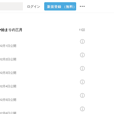
ログイン
新規登録
（無料）
❖始まりの三月
11話
年12月1日
公開
年12月2日
公開
年12月3日
公開
年12月4日
公開
年12月5日
公開
年12月6日
公開