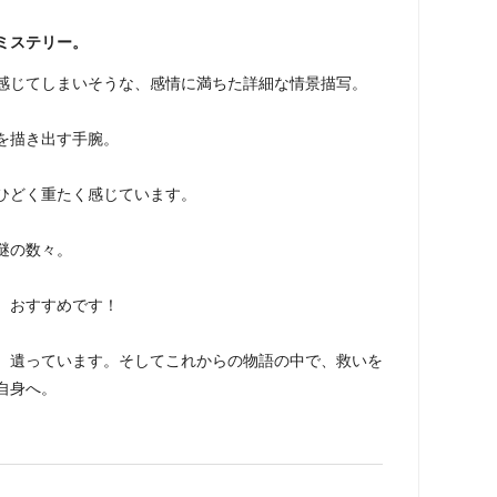
ミステリー。
感じてしまいそうな、感情に満ちた詳細な情景描写。
を描き出す手腕。
ひどく重たく感じています。
謎の数々。
 おすすめです！
、遺っています。そしてこれからの物語の中で、救いを
自身へ。