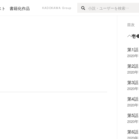
スト
書籍化作品
KADOKAWA Group
目次
壱
第1話
2020
第2話
2020
第3話
2020
第4話
2020
第5話
2020
第6話
2020