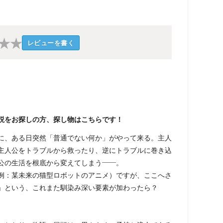
★
★
レビューを書く
説をお探しの方、探し物はこちらです！
、ある日突然「普通でない何か」がやって来る。主人
主人公をトラブルから救ったり、逆にトラブルに巻き込
公の生活を根底から変えてしまう――。
：某未来の猫型ロボットのアニメ）ですが、ここへさ
」という、これまた馴染み深い要素が加わったら？