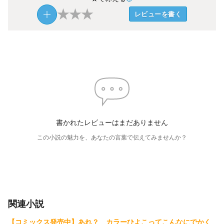
★
★
★
レビューを書く
書かれたレビューはまだありません
この小説の魅力を、あなたの言葉で伝えてみませんか？
関連小説
【コミックス発売中】あれ？ カラーひよこってこんなにでかく