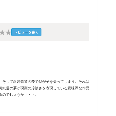
★
★
レビューを書く
、そして銀河鉄道の夢で我が子を失ってしまう。それは
河鉄道の夢が現実の冷淡さを表現している意味深な作品
るのでしょうか・・・。