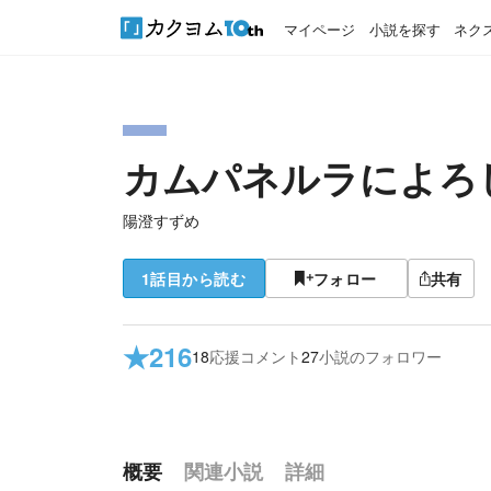
マイページ
小説を探す
ネク
カムパネルラによろ
陽澄すずめ
1話目から読む
フォロー
共有
★
216
18
応援コメント
27
小説のフォロワー
概要
関連小説
詳細