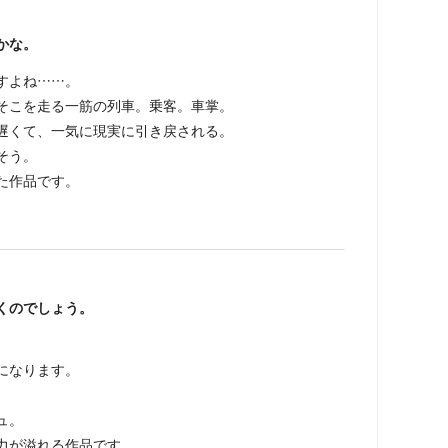
かな。
すよね……。
そこを走る一筋の列車。乗客。車掌。
遅くて、一気に現実に引き戻される。
そう。
た作品です。
くのでしょう。
になります。
ュ。
力が溢れる作品です。