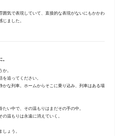
雰囲気で表現していて、直接的な表現がないにもかかわ
感じました。
に。
うか。
語を追ってください。
静かな列車。ホームからそこに乗り込み、列車はある場
冷たい中で、その温もりはまだその手の中。
その温もりは永遠に消えていく。
ましょう。