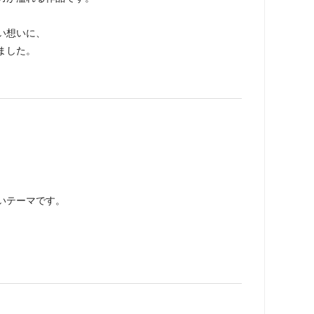
い想いに、
ました。
いテーマです。