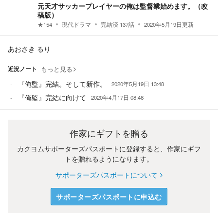
元天才サッカープレイヤーの俺は監督業始めます。（改
稿版）
★
154
現代ドラマ
完結済
137
話
2020年5月19日
更新
あおさき るり
近況ノート
もっと見る
『俺監』完結。そして新作。
2020年5月19日 13:48
『俺監』完結に向けて
2020年4月17日 08:46
作家にギフトを贈る
カクヨムサポーターズパスポートに登録すると、作家にギフ
トを贈れるようになります。
サポーターズパスポートについて
サポーターズパスポートに申込む