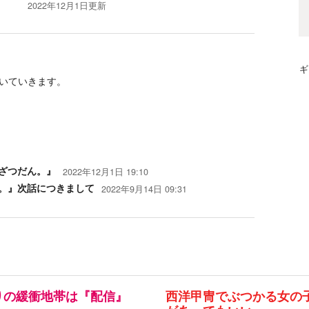
2022年12月1日
更新
ギ
いていきます。
ざつだん。』
2022年12月1日 19:10
。』次話につきまして
2022年9月14日 09:31
りの緩衝地帯は『配信』
西洋甲冑でぶつかる女の