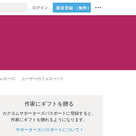
ログイン
新規登録
（無料）
ォロー
53
ユーザーのフォロー
112
作家にギフトを贈る
カクヨムサポーターズパスポートに登録すると、
作家にギフトを贈れるようになります。
サポーターズパスポートについて