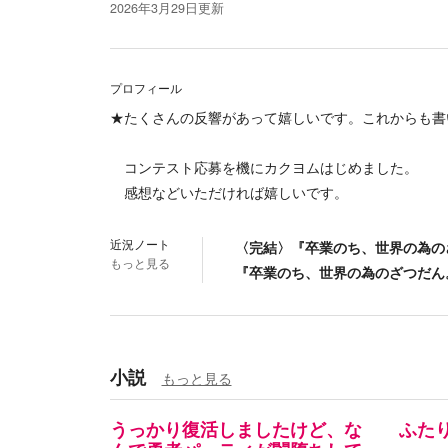
2026年3月29日
更新
プロフィール
★たくさんの反響があって嬉しいです。これからも書
コンテスト応募を機にカクヨムはじめました。
感想などいただければ嬉しいです。
近況ノート
〈完結〉『卒業のち、世界の為の
もっと見る
『卒業のち、世界の為のざつだん
小説
もっと見る
うっかり復活しましたけど、な
ふた