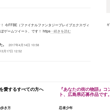
！ 今FFBE（ファイナルファンタジーブレイブエクスヴィ
ギ
ぼゲームツイート、です！ https
…続きを読む
た。
2017年4月14日 10:58
年3月17日 12:52
Eを愛するすべての方へ
『あなたの街の物語』コ
ト、広島県応募作品です
の歩き方
忍者少年