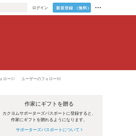
ログイン
新規登録
（無料）
ォロー
31
ユーザーのフォロー
95
作家にギフトを贈る
カクヨムサポーターズパスポートに登録すると、
作家にギフトを贈れるようになります。
サポーターズパスポートについて