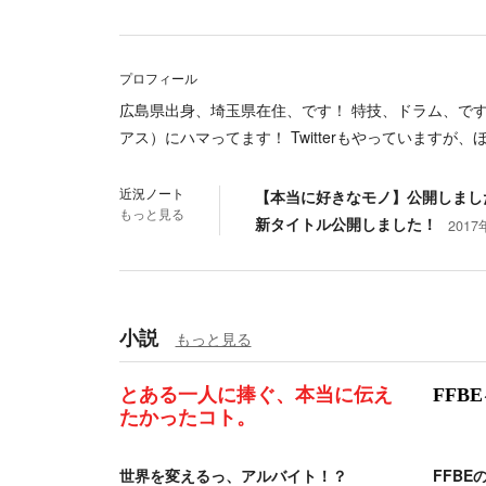
プロフィール
広島県出身、埼玉県在住、です！ 特技、ドラム、です
アス）にハマってます！ Twitterもやっていますが、ほ
近況ノート
【本当に好きなモノ】公開しまし
もっと見る
新タイトル公開しました！
2017
小説
もっと見る
とある一人に捧ぐ、本当に伝え
FFB
たかったコト。
世界を変えるっ、アルバイト！？
FFBE