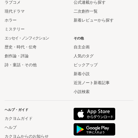
ラブコメ
公式連載から探す
現代ドラマ
二次創作一覧
ホラー
新着レビューから探す
ミステリー
エッセイ・ノンフィクション
その他
歴史・時代・伝奇
自主企画
創作論・評論
人気のタグ
詩・童話・その他
ピックアップ
新着小説
近況ノート新着記事
小説検索
ヘルプ・ガイド
カクヨムガイド
ヘルプ
カクヨムからのお知らせ