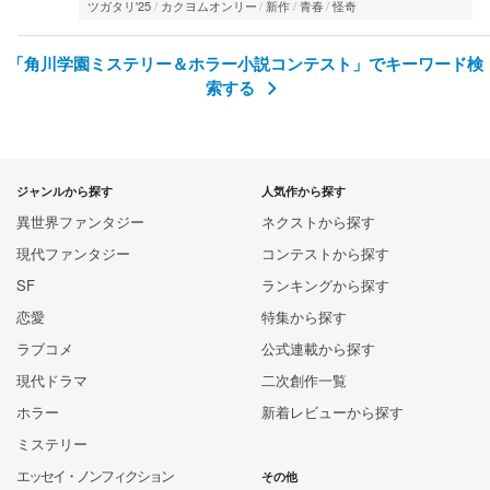
ツガタリ'25
カクヨムオンリー
新作
青春
怪奇
「角川学園ミステリー＆ホラー小説コンテスト」でキーワード検
索する
ジャンルから探す
人気作から探す
異世界ファンタジー
ネクストから探す
現代ファンタジー
コンテストから探す
SF
ランキングから探す
恋愛
特集から探す
ラブコメ
公式連載から探す
現代ドラマ
二次創作一覧
ホラー
新着レビューから探す
ミステリー
エッセイ・ノンフィクション
その他