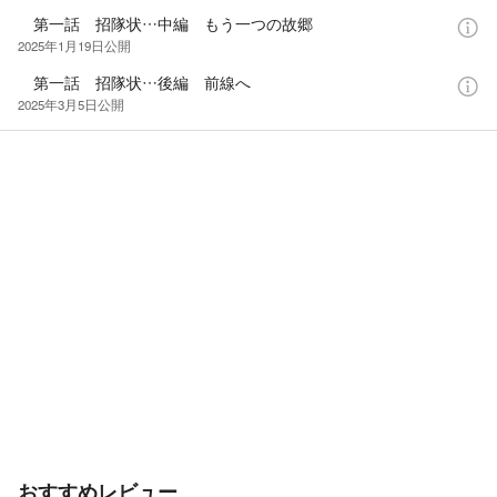
第一話 招隊状…中編 もう一つの故郷
2025年1月19日
公開
第一話 招隊状…後編 前線へ
2025年3月5日
公開
おすすめレビュー