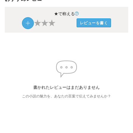
★で称える
★
★
★
レビューを書く
書かれたレビューはまだありません
この小説の魅力を、あなたの言葉で伝えてみませんか？