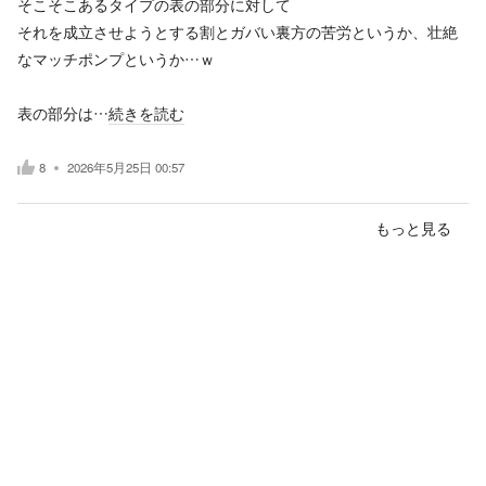
そこそこあるタイプの表の部分に対して
それを成立させようとする割とガバい裏方の苦労というか、壮絶
なマッチポンプというか…ｗ
表の部分は…
続きを読む
8
2026年5月25日 00:57
もっと見る