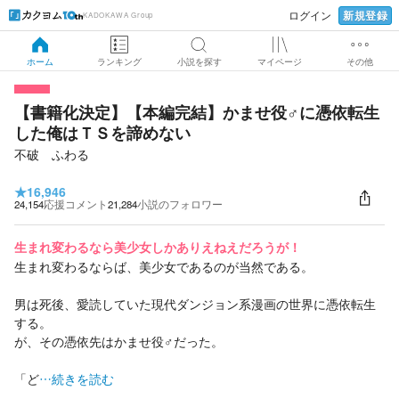
新規登録
ログイン
KADOKAWA Group
ホーム
ランキング
小説を探す
マイページ
その他
【書籍化決定】【本編完結】かませ役♂に憑依転生
した俺はＴＳを諦めない
不破 ふわる
★
16,946
24,154
応援コメント
21,284
小説のフォロワー
生まれ変わるなら美少女しかありえねえだろうが！
生まれ変わるならば、美少女であるのが当然である。
男は死後、愛読していた現代ダンジョン系漫画の世界に憑依転生
する。
が、その憑依先はかませ役♂だった。
「ど
…続きを読む