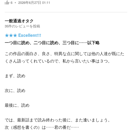
6
2026年6月27日 01:11
一般通過オタク
35
件の
レビューを投稿
★★★
Excellent!!!
一つ目に読め、二つ目に読め、三つ目に……以下略
この作品の面白さ、良さ、特異な点に関しては他の人達が既にた
くさん語ってくれているので、私から言いたい事は３つ。
まず、読め
次に、読め
最後に、読め
では、最新話まで読み終わった後に、また逢いましょう。
次（感想を書くの）は……君の番だ……