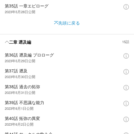
第35話 一章エピローグ
2023年5月28日
公開
先頭に戻る
二章 遡及編
15話
第36話 遡及編 プロローグ
2023年5月29日
公開
第37話 遡及
2023年5月30日
公開
第38話 過去の拓弥
2023年5月31日
公開
第39話 不思議な能力
2023年6月1日
公開
第40話 拓弥の異変
2023年6月2日
公開
第41話 サークルの飲み会