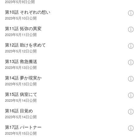
2023年5月9日
公開
第10話 それぞれの想い
2023年5月10日
公開
第11話 拓弥の異変
2023年5月11日
公開
第12話 助けを求めて
2023年5月12日
公開
第13話 救急搬送
2023年5月13日
公開
第14話 夢か現実か
2023年5月13日
公開
第15話 病室にて
2023年5月14日
公開
第16話 目覚め
2023年5月14日
公開
第17話 パートナー
2023年5月15日
公開