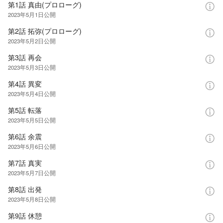
第1話 真由(プロローグ)
2023年5月1日
公開
第2話 拓弥(プロローグ)
2023年5月2日
公開
第3話 再会
2023年5月3日
公開
第4話 異変
2023年5月4日
公開
第5話 転落
2023年5月5日
公開
第6話 余震
2023年5月6日
公開
第7話 真実
2023年5月7日
公開
第8話 出発
2023年5月8日
公開
第9話 休憩