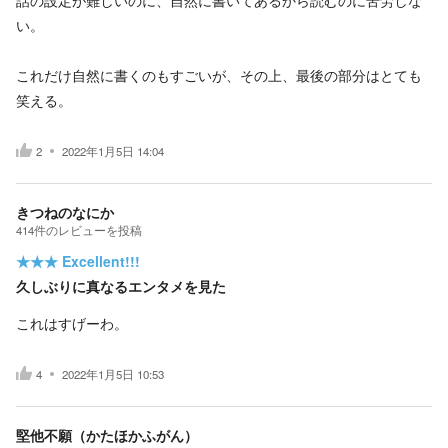
話の設定が難しいのに、自然に書いてあるから読むのに苦労しな
い。
これだけ自然に書くのもすごいが、その上、最後の部分はとても
笑える。
2
2022年1月5日 14:04
きつねのなにか
414
件の
レビューを投稿
★★★
Excellent!!!
久しぶりに真なるエンタメを見た
これはすげーわ。
4
2022年1月5日 10:53
堅他不願（かたほかふがん）