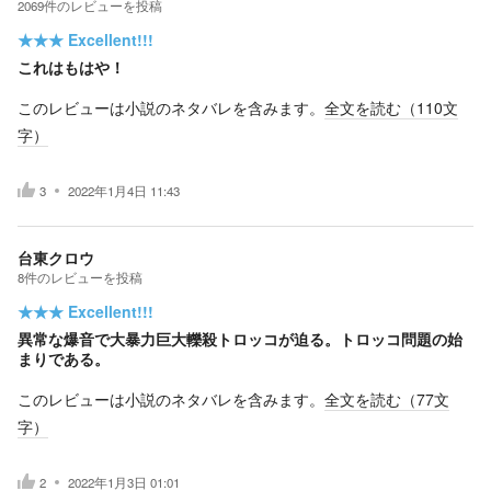
2069
件の
レビューを投稿
★★★
Excellent!!!
これはもはや！
このレビューは小説のネタバレを含みます。
全文を読む（
110
文
字）
3
2022年1月4日 11:43
台東クロウ
8
件の
レビューを投稿
★★★
Excellent!!!
異常な爆音で大暴力巨大轢殺トロッコが迫る。トロッコ問題の始
まりである。
このレビューは小説のネタバレを含みます。
全文を読む（
77
文
字）
2
2022年1月3日 01:01