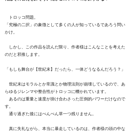
トロッコ問題。
「究極の二択」の象徴として多くの人が知っているであろう問い
かけ。
しかし、この作品を読んだ限り、作者様はこんなことを考えた
のだと邪推します。
「もしも舞台が【世紀末】だったら、一体どうなるんだろう？」
世紀末はモラルとか常識とか物理法則が崩壊しているので、あ
らゆるジレンマや整合性がトロッコに轢かれています。
あるのは重量と速度が掛け合わさった圧倒的パワーだけなので
す。
通り過ぎた後にはぺんぺん草一つ残りません。
真に失礼ながら、本当に暴走しているのは、作者様の頭の中な