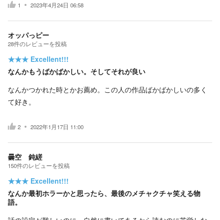
1
2023年4月24日 06:58
オッパっピー
28
件の
レビューを投稿
★★★
Excellent!!!
なんかもうばかばかしい。そしてそれが良い
なんかつかれた時とかお薦め。この人の作品ばかばかしいの多く
て好き。
2
2022年1月17日 11:00
曇空 鈍縒
150
件の
レビューを投稿
★★★
Excellent!!!
なんか最初ホラーかと思ったら、最後のメチャクチャ笑える物
語。