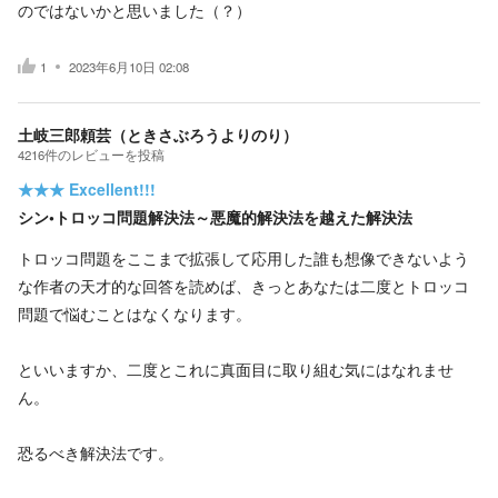
のではないかと思いました（？）
1
2023年6月10日 02:08
土岐三郎頼芸（ときさぶろうよりのり）
4216
件の
レビューを投稿
★★★
Excellent!!!
シン•トロッコ問題解決法～悪魔的解決法を越えた解決法
トロッコ問題をここまで拡張して応用した誰も想像できないよう
な作者の天才的な回答を読めば、きっとあなたは二度とトロッコ
問題で悩むことはなくなります。
といいますか、二度とこれに真面目に取り組む気にはなれませ
ん。
恐るべき解決法です。