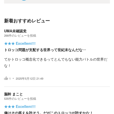
新着おすすめレビュー
UMA未確認党
266
件の
レビューを投稿
★★★
Excellent!!!
トロッコ問題が支配する世界って世紀末なんだな…
てかトロッコ概念化できるってとんでもない能力バトルの世界だ
な！
1
2025年5月12日 21:49
脳幹 まこと
535
件の
レビューを投稿
★★★
Excellent!!!
俺はその答えを許そう。だがこのトロッコが許すかな！