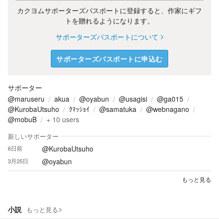
カクヨムサポーターズパスポートに登録すると、作家にギフ
トを贈れるようになります。
サポーターズパスポートについて
サポーターズパスポートに申込む
サポーター
@maruseru
akua
@oyabun
@usagisi
@ga015
@KurobaUtsuho
ｸﾏｯｼｮｲ
@samatuka
@webnagano
@mobuB
+
10
users
新しいサポーター
@KurobaUtsuho
6日前
@oyabun
3月25日
もっと見る
小説
もっと見る