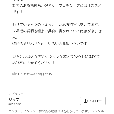
動力のある機械系が好きな（フェチな）方にはオススメ
です！
セリフやキャラのちょっとした思考描写も効いてます。
世界観の説明も程よい具合に書かれていて飽きがきませ
ん。
物語のメリハリとか、いろいろ見習いたいです！
ジャンルはSFですが、シャレで敢えて“Sky Fantasy”で
の“SF”にさせてください！
1
2020年6月13日 12:45
レビュワー
ジップ
フォロー
@zip7894
エンターテインメント性のある物語作りを心がけています。 ジャンル