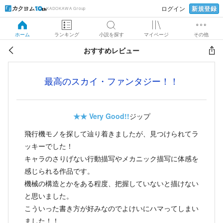
新規登録
ログイン
KADOKAWA Group
ホーム
ランキング
小説を探す
マイページ
その他
おすすめレビュー
最高のスカイ・ファンタジー！！
★★
Very Good!!
ジップ
飛行機モノを探して辿り着きましたが、見つけられてラ
ッキーでした！
キャラのさりげない行動描写やメカニック描写に体感を
感じられる作品です。
機械の構造とかをある程度、把握していないと描けない
と思いました。
こういった書き方が好みなのでよけいにハマってしまい
ました！！