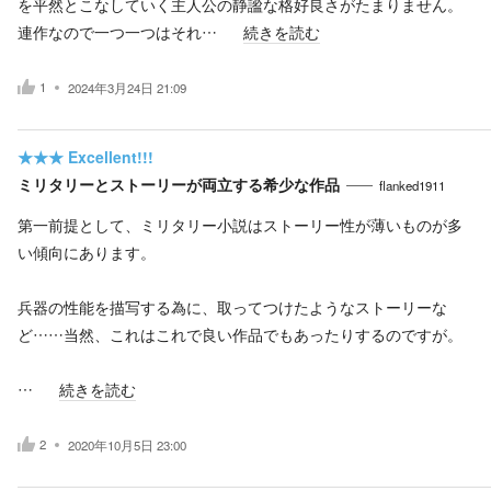
を平然とこなしていく主人公の静謐な格好良さがたまりません。
連作なので一つ一つはそれ…
続きを読む
1
2024年3月24日 21:09
★★★
Excellent!!!
ミリタリーとストーリーが両立する希少な作品
flanked1911
第一前提として、ミリタリー小説はストーリー性が薄いものが多
い傾向にあります。
兵器の性能を描写する為に、取ってつけたようなストーリーな
ど……当然、これはこれで良い作品でもあったりするのですが。
…
続きを読む
2
2020年10月5日 23:00