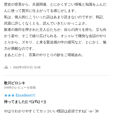
歴史の背景から、兵器関連、とにかくすごい情報と知識をふんだ
んに使って贅沢に仕上がってる感じがします。
私は、個人的にこういった話はあまり読まないのですが、戦記、
武器に詳しくなくとも、読んでいきたいかっこよさ。
敗者の烙印を押された主人公たちが、自らの誇りを持ち、立ち向
かう姿や、そこで繰り広げられる、オシャレで痛快な会話のやり
とりから、ズキリ、と来る緊迫感の中の描写など、とにかく、魅
力が満載なのです。
まあとにかく、言葉のやりとりの妙をご堪能あれ。
2022年3月31日 12:08
歌川ピロシキ
316
件の
レビューを投稿
★★★
Excellent!!!
待ってました((ヾ(≧∇≦)〃))
やはりわかりやすくてカッコいい標語は必須ですね(`･ω･´)b