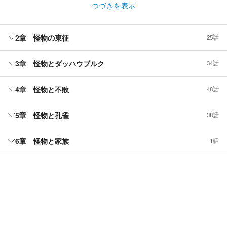
つづきを表示
2章 怪物の東征
25話
3章 怪物とダッハウブルク
34話
4章 怪物と不敗
48話
5章 怪物と孔雀
38話
6章 怪物と家族
1話