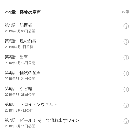
1章 怪物の産声
27話
第1話 訪問者
2019年6月30日
公開
第2話 嵐の前兆
2019年7月7日
公開
第3話 出撃
2019年7月15日
公開
第4話 怪物の産声
2019年7月21日
公開
第5話 ケピ帽
2019年7月28日
公開
第6話 フロイデンヴァルト
2019年8月4日
公開
第7話 ビール！ そして流れ出すワイン
2019年8月11日
公開