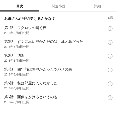
目次
関連小説
詳細
目次
6
話
お母さんが手術受けるんかな？
第1話 フクロウの鳴く夜
2018年6月8日
公開
第2話 すぐに思い浮かんだのは、耳と鼻だった
2018年6月8日
公開
第3話 切断
2018年6月8日
公開
第4話 四年前は賑やかだったツバメの巣
2018年6月8日
公開
第5話 私は部屋に入らなかった
2018年6月8日
公開
第6話 面倒をかけるというのも
2018年6月8日
公開