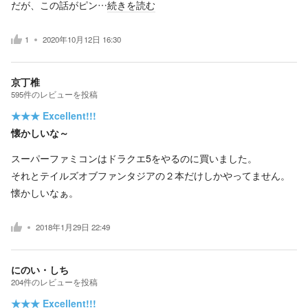
だが、この話がピン…
続きを読む
1
2020年10月12日 16:30
京丁椎
595
件の
レビューを投稿
★★★
Excellent!!!
懐かしいな～
スーパーファミコンはドラクエ5をやるのに買いました。
それとテイルズオブファンタジアの２本だけしかやってません。
懐かしいなぁ。
2018年1月29日 22:49
にのい・しち
204
件の
レビューを投稿
★★★
Excellent!!!