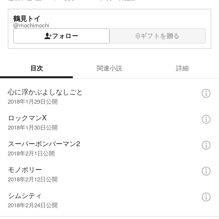
鶴見トイ
@mochimochi
フォロー
ギフトを贈る
目次
関連小説
詳細
目次
心に浮かぶよしなしごと
2018年1月29日
公開
ロックマンX
2018年1月30日
公開
スーパーボンバーマン2
2018年2月1日
公開
モノポリー
2018年2月12日
公開
シムシティ
2018年2月24日
公開