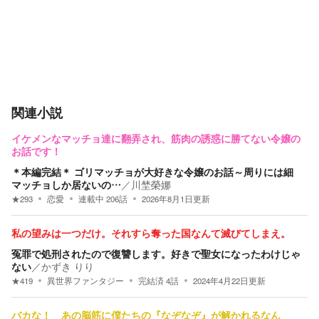
関連小説
イケメンなマッチョ達に翻弄され、筋肉の誘惑に勝てない令嬢の
お話です！
＊本編完結＊ ゴリマッチョが大好きな令嬢のお話～周りには細
マッチョしか居ないの…
／
川埜榮娜
★
293
恋愛
連載中
206
話
2026年8月1日
更新
私の望みは一つだけ。それすら奪った国なんて滅びてしまえ。
冤罪で処刑されたので復讐します。好きで聖女になったわけじゃ
ない
／
かずき りり
★
419
異世界ファンタジー
完結済
4
話
2024年4月22日
更新
バカな！ あの脳筋に僕たちの『なぞなぞ』が解かれるなん