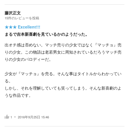
藤沢正文
15
件の
レビューを投稿
★★★
Excellent!!!
まるで吉本新喜劇を見ているかのようだった。
出オチ感は否めない。マッチ売りの少女ではなく『マッチョ』売
りの少女。この物語は老若男女に周知されているだろうマッチ売
りの少女のパロディーだ。
少女が『マッチョ』を売る。そんな事はタイトルからわかってい
る。
しかし、それを理解していても笑ってしまう。そんな新喜劇のよ
うな作品です。
1
2016年9月25日 15:46