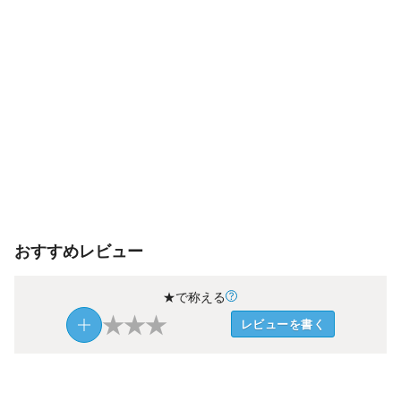
おすすめレビュー
★で称える
★
★
★
レビューを書く