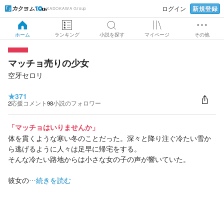
新規登録
ログイン
KADOKAWA Group
ホーム
ランキング
小説を探す
マイページ
その他
マッチョ売りの少女
空牙セロリ
★
371
2
応援コメント
98
小説のフォロワー
「マッチョはいりませんか」
体を貫くような寒い冬のことだった。深々と降り注ぐ冷たい雪か
ら逃げるように人々は足早に帰宅をする。
そんな冷たい路地からは小さな女の子の声が響いていた。
彼女の
…続きを読む