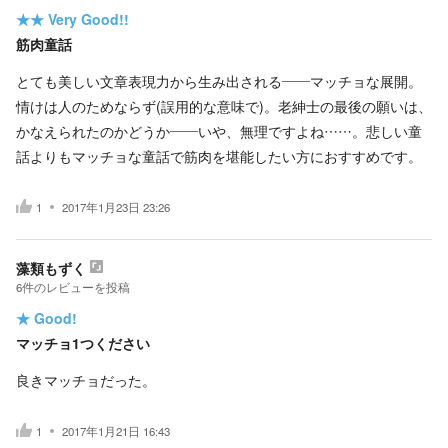
★★
Very Good!!
筋肉童話
とても美しい文章表現力から生み出される――マッチョな展開。
情けは人のためならず(誤用的な意味で)。老紳士の最後の願いは、
かなえられたのかどうか――いや、無理ですよね……。悲しい童
話よりもマッチョな童話で筋肉を堪能したい方におすすめです。
1
2017年1月23日 23:26
藻類もずく
6
件の
レビューを投稿
★
Good!
マッチョ1つください
良きマッチョだった。
1
2017年1月21日 16:43