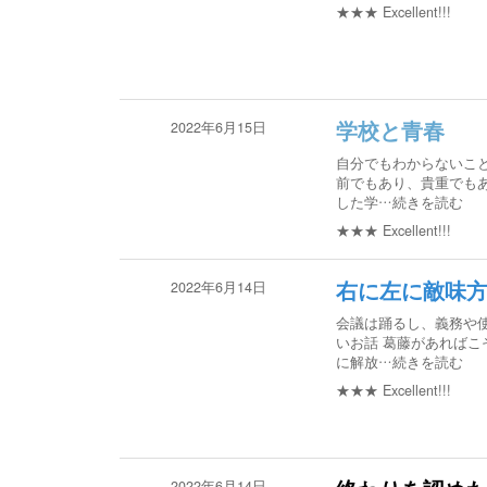
★★★
Excellent!!!
2022年6月15日
学校と青春
自分でもわからないこ
前でもあり、貴重でもあ
した学
…続きを読む
★★★
Excellent!!!
2022年6月14日
右に左に敵味
会議は踊るし、義務や
いお話 葛藤があればこ
に解放
…続きを読む
★★★
Excellent!!!
2022年6月14日