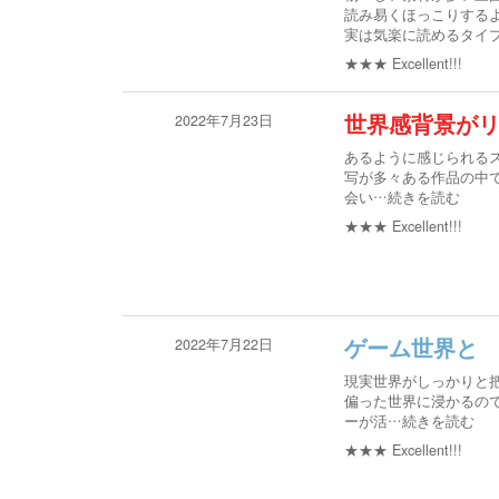
読み易くほっこりする
実は気楽に読めるタイ
★★★
Excellent!!!
2022年7月23日
世界感背景が
あるように感じられるス
写が多々ある作品の中で
会い
…続きを読む
★★★
Excellent!!!
2022年7月22日
ゲーム世界と
現実世界がしっかりと
偏った世界に浸かるの
ーが活
…続きを読む
★★★
Excellent!!!