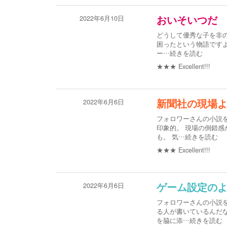
2022年6月10日
おいそいつだ
どうして優秀な子を非の
困ったという物語ですよ
ー
…続きを読む
★★★
Excellent!!!
2022年6月6日
新聞社の現場
フォロワーさんの小説
印象的。 現場の倒錯感
も。 気
…続きを読む
★★★
Excellent!!!
2022年6月6日
ゲーム設定の
フォロワーさんの小説
る人が書いているんだ
を脇に添
…続きを読む