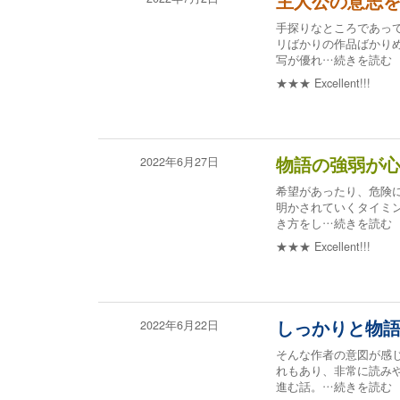
主人公の意志
手探りなところであっ
リばかりの作品ばかり
写が優れ
…続きを読む
★★★
Excellent!!!
2022年6月27日
物語の強弱が
希望があったり、危険
明かされていくタイミ
き方をし
…続きを読む
★★★
Excellent!!!
2022年6月22日
しっかりと物
そんな作者の意図が感
れもあり、非常に読み
進む話。
…続きを読む