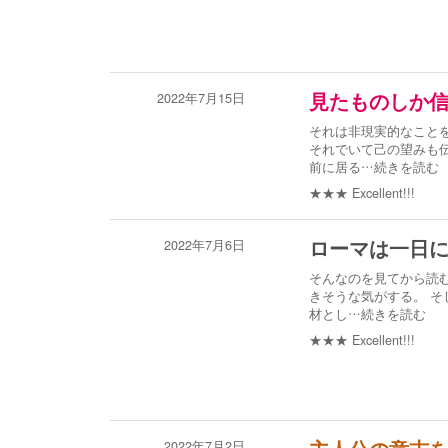
2022年7月15日
見たものしか
それは非現実的なこと
それでいて己の望みも
前に居る
…続きを読む
★★★
Excellent!!!
2022年7月6日
ローマは一日
そんなのを見てから読
きそうな気がする。 そ
材とし
…続きを読む
★★★
Excellent!!!
2022年7月2日