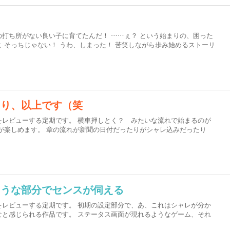
打ち所がない良い子に育てたんだ！ ……ぇ？ という始まりの、困った
 そっちじゃない！ うわ、しまった！ 苦笑しながら歩み始めるストーリ
より、以上です（笑
をレビューする定期です。 横車押しとく？ みたいな流れで始まるのが
が楽しめます。 章の流れが新聞の日付だったりがシャレ込みだったり
ような部分でセンスが伺える
をレビューする定期です。 初期の設定部分で、あ、これはシャレが分か
なと感じられる作品です。 ステータス画面が現れるようなゲーム、それ