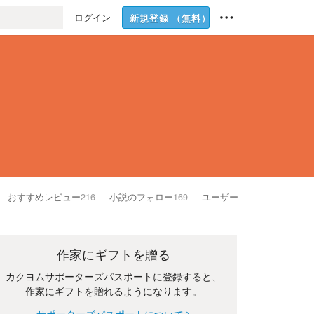
ログイン
新規登録
（無料）
おすすめレビュー
216
小説のフォロー
169
ユーザーのフォロー
104
作家にギフトを贈る
カクヨムサポーターズパスポートに登録すると、
作家にギフトを贈れるようになります。