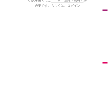
小説を書くには
ユーザー登録（無料）
が
必要です。もしくは、
ログイン