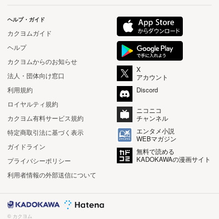
ヘルプ・ガイド
カクヨムガイド
ヘルプ
カクヨムからのお知らせ
X
法人・団体向け窓口
アカウント
利用規約
Discord
ロイヤルティ規約
ニコニコ
カクヨム有料サービス規約
チャンネル
エンタメ小説
特定商取引法に基づく表示
WEBマガジン
ガイドライン
無料で読める
KADOKAWAの漫画サイト
プライバシーポリシー
利用者情報の外部送信について
© カクヨム