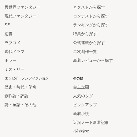
異世界ファンタジー
ネクストから探す
現代ファンタジー
コンテストから探す
SF
ランキングから探す
恋愛
特集から探す
ラブコメ
公式連載から探す
現代ドラマ
二次創作一覧
ホラー
新着レビューから探す
ミステリー
エッセイ・ノンフィクション
その他
歴史・時代・伝奇
自主企画
創作論・評論
人気のタグ
詩・童話・その他
ピックアップ
新着小説
近況ノート新着記事
小説検索