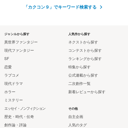
「カクコン９」でキーワード検索する
ジャンルから探す
人気作から探す
異世界ファンタジー
ネクストから探す
現代ファンタジー
コンテストから探す
SF
ランキングから探す
恋愛
特集から探す
ラブコメ
公式連載から探す
現代ドラマ
二次創作一覧
ホラー
新着レビューから探す
ミステリー
エッセイ・ノンフィクション
その他
歴史・時代・伝奇
自主企画
創作論・評論
人気のタグ