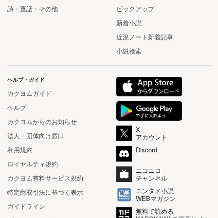
詩・童話・その他
ピックアップ
新着小説
近況ノート新着記事
小説検索
ヘルプ・ガイド
カクヨムガイド
ヘルプ
カクヨムからのお知らせ
X
法人・団体向け窓口
アカウント
利用規約
Discord
ロイヤルティ規約
ニコニコ
カクヨム有料サービス規約
チャンネル
エンタメ小説
特定商取引法に基づく表示
WEBマガジン
ガイドライン
無料で読める