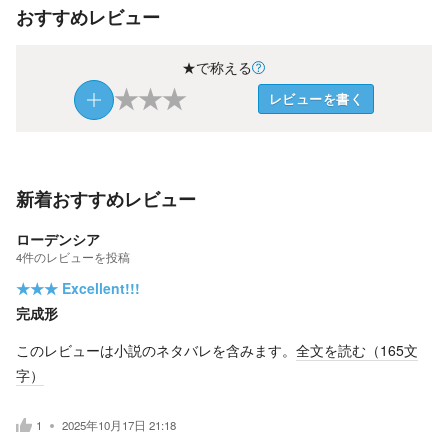
おすすめレビュー
★で称える
★
★
★
レビューを書く
新着おすすめレビュー
ローデンシア
4
件の
レビューを投稿
★★★
Excellent!!!
完成形
このレビューは小説のネタバレを含みます。
全文を読む（
165
文
字）
1
2025年10月17日 21:18