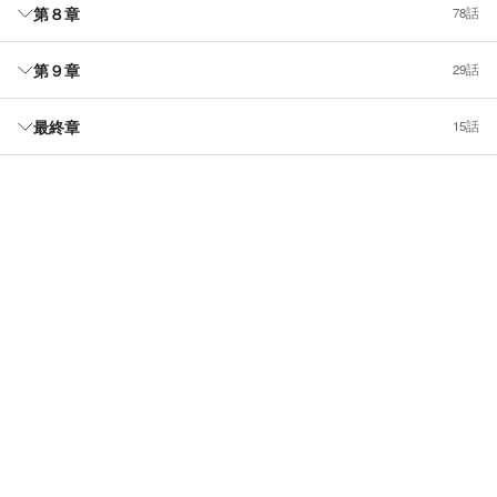
第８章
78話
第９章
29話
最終章
15話