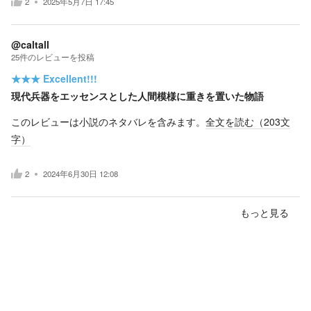
2
2025年5月7日 17:45
@caltall
25
件の
レビューを投稿
★★★
Excellent!!!
現代兵器をエッセンスとした人間模様に重きを置いた物語
このレビューは小説のネタバレを含みます。
全文を読む（
203
文
字）
2
2024年6月30日 12:08
もっと見る