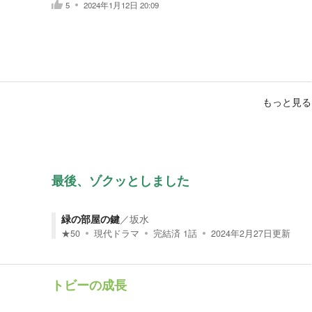
5
2024年1月12日 20:09
もっと見る
最後、ゾクッとしました
緑の部屋の鍵
／
坂水
★
50
現代ドラマ
完結済
1
話
2024年2月27日
更新
トビーの成長