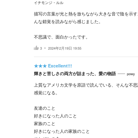
イチモンジ・ルル
描写の言葉が光と熱を放ちながら大きな音で陰を示す
んな錯覚を読みながら感じました。
不思議で、面白かったです。
3
2024年2月19日 19:55
★★★
Excellent!!!
輝きと苦しさの両方が詰まった、愛の物語
powy
上質なアメリカ文学を原語で読んでいる、そんな不思
感覚になる。
友達のこと
好きになった人のこと
家族のこと
好きになった人の家族のこと