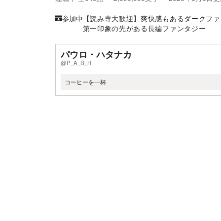
参加中
【読み専大歓迎】爽快感もあるダークファ
第一印象の先がある長編ファンタジー
パウロ・ハタナカ
@P_A_B_H
コーヒーを一杯