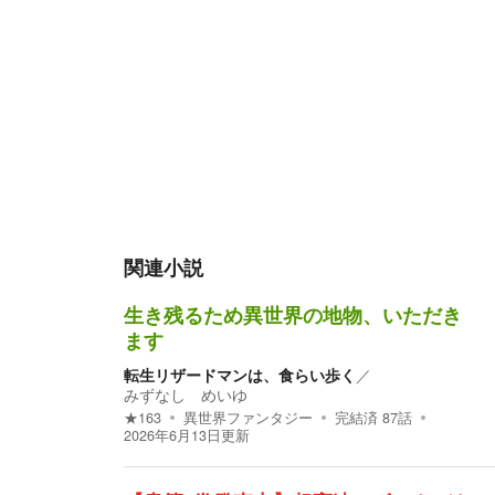
関連小説
生き残るため異世界の地物、いただき
ます
転生リザードマンは、食らい歩く
／
みずなし めいゆ
★
163
異世界ファンタジー
完結済
87
話
2026年6月13日
更新