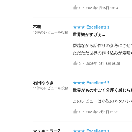
1
2026年1月15日 19:54
不明
★★★
Excellent!!!
13
件の
レビューを投稿
世界観がすげぇ...
僭越ながら話作りの参考にさせ
ただただ世界の作り込みが素晴らし
2
2025年12月18日 08:25
石田ゆうき
★★★
Excellent!!!
11
件の
レビューを投稿
世界がものすごく分厚く感じら
このレビューは小説のネタバレ
1
2025年12月1日 21:22
マスキュラーZ
★★★
Excellent!!!