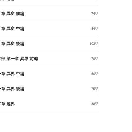
章 異変 前編
74話
章 異変 中編
84話
章 異変 後編
103話
部 第一章 異界 前編
70話
章 異界 中編
60話
章 異界 後編
75話
二章 越界
38話