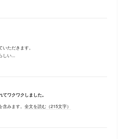
ていただきます。
い...
れてワクワクしました。
を含みます。
全文を読む（
215
文字）