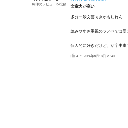
62
件の
レビューを投稿
文章力が高い
多分一般文芸向きかもしれん
読みやすさ重視のラノベでは受
個人的に好きだけど、活字中毒
4
2024年8月18日 20:40