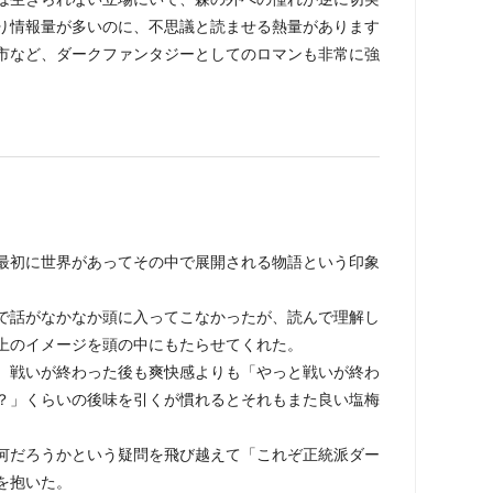
り情報量が多いのに、不思議と読ませる熱量があります
市など、ダークファンタジーとしてのロマンも非常に強
最初に世界があってその中で展開される物語という印象
で話がなかなか頭に入ってこなかったが、読んで理解し
上のイメージを頭の中にもたらせてくれた。
、戦いが終わった後も爽快感よりも「やっと戦いが終わ
？」くらいの後味を引くが慣れるとそれもまた良い塩梅
何だろうかという疑問を飛び越えて「これぞ正統派ダー
を抱いた。