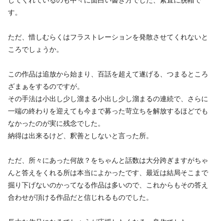
す。
ただ、惜しむらくはフラストレーションを発散させてくれないと
ころでしょうか。
この作品は追放から始まり、百話を超えて遂げる、つまるところ
ざまぁをするのですが。
その手法は小出し少し溜まる小出し少し溜まるの連続で、さらに
一端の終わりを迎えても今まで募った苛立ちを解放するほどでも
なかったのが実に残念でした。
納得は出来るけど、釈善としないと言った所。
ただ、所々にあった何故？をちゃんと話数は大分跨ぎますがちゃ
んと答えをくれる所は本当によかったです、最近は結局そこまで
掘り下げないのかってなる作品は多いので、これからもその答え
合わせが頂ける作品だと信じれるものでした。