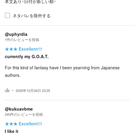
本文あり
日付が新しい順
ネタバレを除外する
@uphyrdia
1
件の
レビューを投稿
★★★
Excellent!!!
currently my G.O.A.T.
For this kind of fantasy have I been yearning from Japanese
authors.
2025年10月26日 23:25
@kukuavbme
240
件の
レビューを投稿
★★★
Excellent!!!
I like it