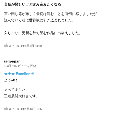
言葉が難しいけど読み込みたくなる
言い回し等が難しく最初は読むことを面倒に感じましたが
読んでいく程に世界観に引き込まれました。
久しぶりに更新を待ち望む作品に出会えました。
3
2024年5月5日 13:30
@m-enari
483
件の
レビューを投稿
★★★
Excellent!!!
ようやく
まってました!!!
王道展開大好きです。
3
2024年4月13日 10:59