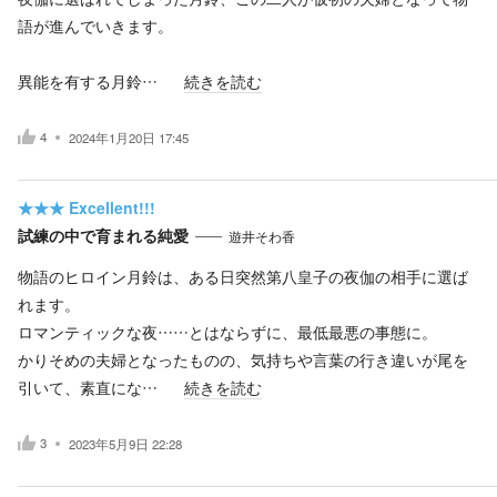
語が進んでいきます。
異能を有する月鈴…
続きを読む
4
2024年1月20日 17:45
★★★
Excellent!!!
試練の中で育まれる純愛
遊井そわ香
物語のヒロイン月鈴は、ある日突然第八皇子の夜伽の相手に選ば
れます。
ロマンティックな夜……とはならずに、最低最悪の事態に。
かりそめの夫婦となったものの、気持ちや言葉の行き違いが尾を
引いて、素直にな…
続きを読む
3
2023年5月9日 22:28