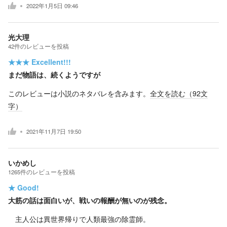
2022年1月5日 09:46
光大理
42
件の
レビューを投稿
★★★
Excellent!!!
まだ物語は、続くようですが
このレビューは小説のネタバレを含みます。
全文を読む（
92
文
字）
2021年11月7日 19:50
いかめし
1265
件の
レビューを投稿
★
Good!
大筋の話は面白いが、戦いの報酬が無いのが残念。
主人公は異世界帰りで人類最強の除霊師。