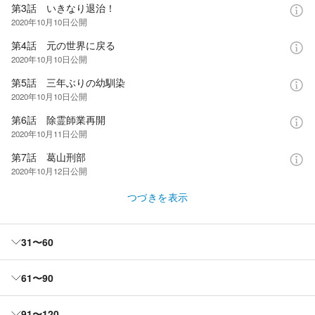
第3話 いきなり退治！
2020年10月10日
公開
第4話 元の世界に戻る
2020年10月10日
公開
第5話 三年ぶりの幼馴染
2020年10月10日
公開
第6話 除霊師業再開
2020年10月11日
公開
第7話 葛山刑部
2020年10月12日
公開
つづきを表示
31〜60
61〜90
91〜120