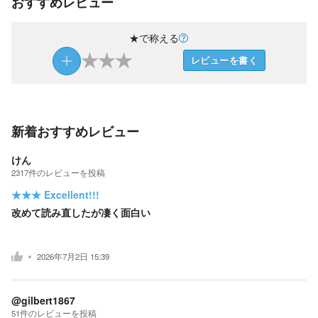
おすすめレビュー
★で称える
★
★
★
レビューを書く
新着おすすめレビュー
けん
2317
件の
レビューを投稿
★★★
Excellent!!!
改めて読み直したが凄く面白い
2026年7月2日 15:39
@gilbert1867
51
件の
レビューを投稿