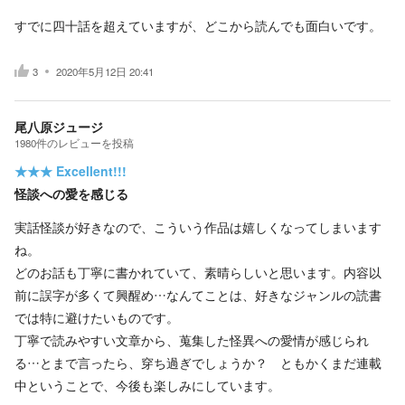
すでに四十話を超えていますが、どこから読んでも面白いです。
3
2020年5月12日 20:41
尾八原ジュージ
1980
件の
レビューを投稿
★★★
Excellent!!!
怪談への愛を感じる
実話怪談が好きなので、こういう作品は嬉しくなってしまいます
ね。
どのお話も丁寧に書かれていて、素晴らしいと思います。内容以
前に誤字が多くて興醒め…なんてことは、好きなジャンルの読書
では特に避けたいものです。
丁寧で読みやすい文章から、蒐集した怪異への愛情が感じられ
る…とまで言ったら、穿ち過ぎでしょうか？ ともかくまだ連載
中ということで、今後も楽しみにしています。