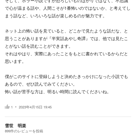
そして、ホラー小説ですが恐ろしいものばかりではなく、不思議
で心が温まる話や、人間こそが1番怖いのではないか、と考えてし
まう話など、いろいろな話が楽しめるのが魅力です。
ネット上の怖い話を見ていると、どこかで見たような話だな、と
思うことがありますが『半実話あやし奇譚』では、他では見たこ
とがない話を読むことができます。
それはやはり、実際にあったことをもとに書かれているからだと
思います。
僕がこのサイトに登録しようと決めたきっかけになった小説でも
あるので、ぜひ読んでみてください。
怖い話が苦手な方は、明るい時間に読んでくださいね。
1
2023年4月15日 19:45
雪世 明楽
899
件の
レビューを投稿