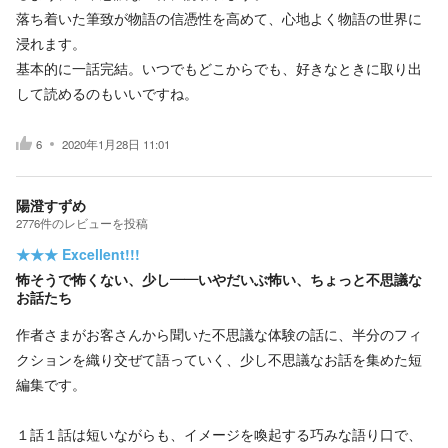
落ち着いた筆致が物語の信憑性を高めて、心地よく物語の世界に
浸れます。
基本的に一話完結。いつでもどこからでも、好きなときに取り出
して読めるのもいいですね。
6
2020年1月28日 11:01
陽澄すずめ
2776
件の
レビューを投稿
★★★
Excellent!!!
怖そうで怖くない、少し——いやだいぶ怖い、ちょっと不思議な
お話たち
作者さまがお客さんから聞いた不思議な体験の話に、半分のフィ
クションを織り交ぜて語っていく、少し不思議なお話を集めた短
編集です。
１話１話は短いながらも、イメージを喚起する巧みな語り口で、