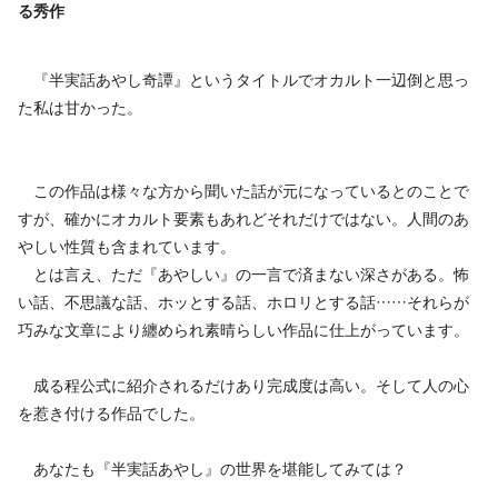
る秀作
『半実話あやし奇譚』というタイトルでオカルト一辺倒と思っ
た私は甘かった。
この作品は様々な方から聞いた話が元になっているとのことで
すが、確かにオカルト要素もあれどそれだけではない。人間のあ
やしい性質も含まれています。
とは言え、ただ『あやしい』の一言で済まない深さがある。怖
い話、不思議な話、ホッとする話、ホロリとする話……それらが
巧みな文章により纏められ素晴らしい作品に仕上がっています。
成る程公式に紹介されるだけあり完成度は高い。そして人の心
を惹き付ける作品でした。
あなたも『半実話あやし』の世界を堪能してみては？