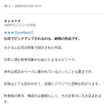
3
2020年3月13日 12:10
ａｙａｎｅ
1065
件の
レビューを投稿
★★★
Excellent!!!
公式でピックアップされるのも、納得の作品です。
カクヨム公式の特集で紹介された作品。
日常に潜む怪奇現象や心あたたまるエピソード。
本作は実話をベースに書かれているということも驚きです。
文体はとても読みやすく、読後にジワジワと恐怖が広がります。
作者様の筆力、構成力は素晴らしく、その文章力に引き込まれま
す。