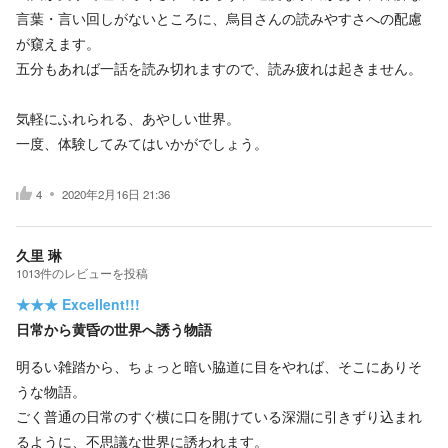
言葉・言い回しがないところに、烏目さんの読みやすさへの配慮
が窺えます。
五分もあれば一話を読み切れますので、読み疲れは起きません。
気軽にふれられる、あやしい世界。
一度、体験してみてはいかがでしょう。
4
2020年2月16日 21:36
久里 琳
1013
件の
レビューを投稿
★★★
Excellent!!!
日常から黄昏の世界へ誘う物語
明るい雑踏から、ちょっと暗い脇道に目をやれば、そこにありそ
うな物語。
ごく普通の日常のすぐ横に口を開けている深淵に引きずり込まれ
るように、不思議な世界に誘われます。