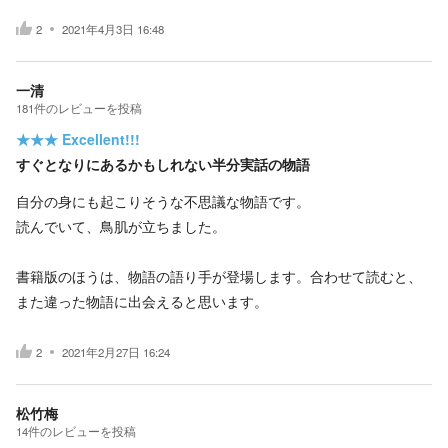
2
2021年4月3日 16:48
一清
181
件の
レビューを投稿
★★★
Excellent!!!
すぐとなりにあるかもしれない半分実話の物語
自分の身にも起こりそうな不思議な物語です。
読んでいて、鳥肌が立ちました。
書籍版のほうは、物語の語り手が登場します。合わせて読むと、
また違った物語に出会えると思います。
2
2021年2月27日 16:24
松竹梅
14
件の
レビューを投稿