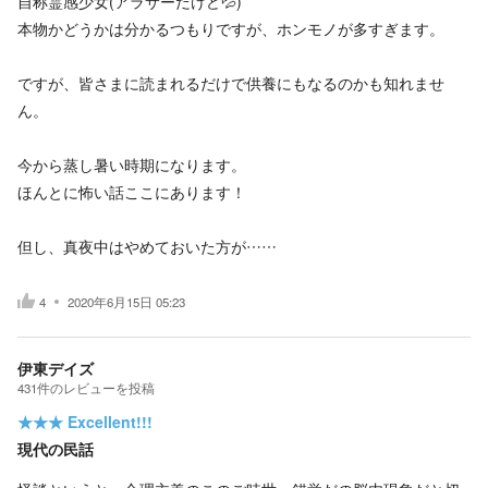
自称霊感少女(アラサーだけど💦)
本物かどうかは分かるつもりですが、ホンモノが多すぎます。
ですが、皆さまに読まれるだけで供養にもなるのかも知れませ
ん。
今から蒸し暑い時期になります。
ほんとに怖い話ここにあります！
但し、真夜中はやめておいた方が……
4
2020年6月15日 05:23
伊東デイズ
431
件の
レビューを投稿
★★★
Excellent!!!
現代の民話