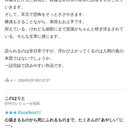
いきます。
そして、耳元で恐怖をそっとささやきます。
構成もさることながら、表現もお上手です。
抑えている、けれども細部にまで意識がちゃんと研ぎ済まされて
いる。そんな文章に感じます。
語られるのは非日常ですが、浮かび上がってくるのは人間の真の
本質ではないでしょうか。
一話完結で読みやすい作品です。
4
2020年2月18日 07:27
このはりと
87
件の
レビューを投稿
★★★
Excellent!!!
心温まるものから死にふれるものまで、たくさんの“あやしい”に
──。