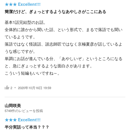
★★★
Excellent!!!
簡潔だけど、ぎょっとするようなあやしさがここにある
基本1話完結型のお話。
全体的に誰かから聞いた話、という形式で、まるで落語でも聞い
ているようです。
落語ではなく怪談話、談志師匠ではなく京極夏彦が話しているよ
うな感じですが。
単調にお話が進んでいる分、「あやしいぞ」というところになる
と、急にぎょっとするような面白さがあります。
こういう短編もいいですね～。
2
2020年10月16日 19:59
山岡咲美
5749
件の
レビューを投稿
★★★
Excellent!!!
半分実話って本当？？？