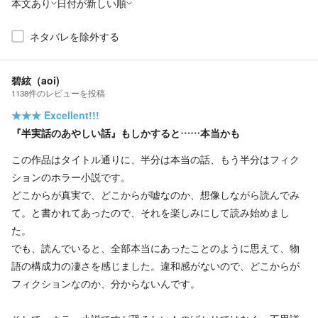
本文あり
日付が新しい順
ネタバレを除外する
碧絃（aoi)
1138
件の
レビューを投稿
★★★
Excellent!!!
『半実話のあやしい話』もしかすると……本当かも
この作品はタイトル通りに、半分は本当の話、もう半分はフィク
ションのホラー小説です。
どこからが真実で、どこからが嘘なのか、想像しながら読んでみ
て。と書かれてあったので、それを楽しみにして読み始めまし
た。
でも、読んでいると、全部本当にあったことのように思えて、物
語の構成力の凄さを感じました。違和感がないので、どこからが
フィクションなのか、分からないんです。