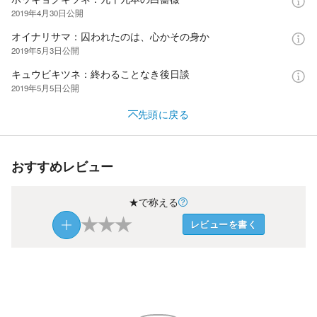
2019年4月30日
公開
オイナリサマ：囚われたのは、心かその身か
2019年5月3日
公開
キュウビキツネ：終わることなき後日談
2019年5月5日
公開
先頭に戻る
おすすめレビュー
★で称える
★
★
★
レビューを書く