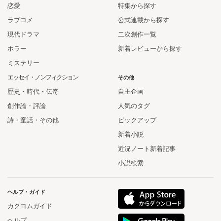
恋愛
特集から探す
ラブコメ
公式連載から探す
現代ドラマ
二次創作一覧
ホラー
新着レビューから探す
ミステリー
エッセイ・ノンフィクション
その他
歴史・時代・伝奇
自主企画
創作論・評論
人気のタグ
詩・童話・その他
ピックアップ
新着小説
近況ノート新着記事
小説検索
ヘルプ・ガイド
カクヨムガイド
ヘルプ