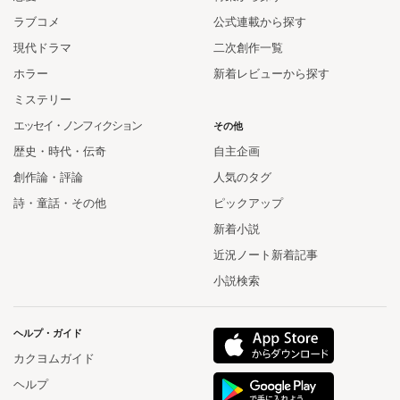
ラブコメ
公式連載から探す
現代ドラマ
二次創作一覧
ホラー
新着レビューから探す
ミステリー
エッセイ・ノンフィクション
その他
歴史・時代・伝奇
自主企画
創作論・評論
人気のタグ
詩・童話・その他
ピックアップ
新着小説
近況ノート新着記事
小説検索
ヘルプ・ガイド
カクヨムガイド
ヘルプ