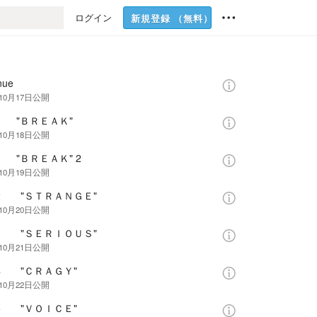
ログイン
新規登録
（無料）
nue
10月17日
公開
.1 "ＢＲＥＡＫ"
10月18日
公開
.1 "ＢＲＥＡＫ" 2
10月19日
公開
.2 "ＳＴＲＡＮＧＥ"
10月20日
公開
.3 "ＳＥＲＩＯＵＳ"
10月21日
公開
.4 "ＣＲＡＧＹ"
10月22日
公開
.5 "ＶＯＩＣＥ"