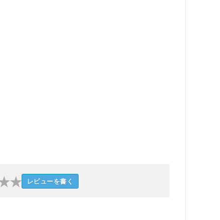
★
★
レビューを書く