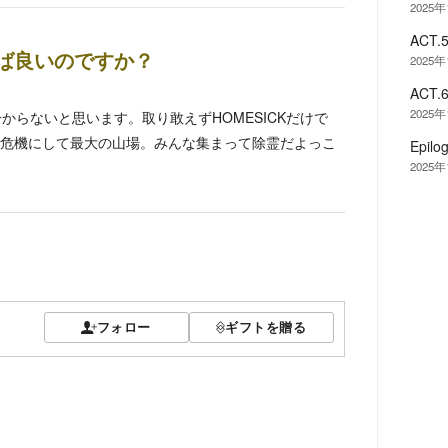
2025年
ACT
ば良いのですか？
2025年
ACT
2025年
が分からないと思います。取り敢えずHOMESICKだけで
危機にして最大の山場。みんな集まって除霊だよっこ
Epil
2025年
フォロー
ギフトを贈る