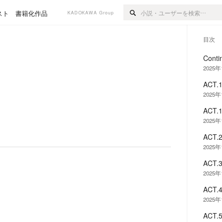
スト
書籍化作品
KADOKAWA Group
目次
Conti
2025年
ACT
2025年
ACT
2025年
ACT
2025年
ACT
2025年
ACT
2025年
ACT