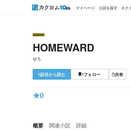
マイページ
小説を探す
ネク
HOMEWARD
ぜろ
1話目から読む
フォロー
共有
★
0
概要
関連小説
詳細