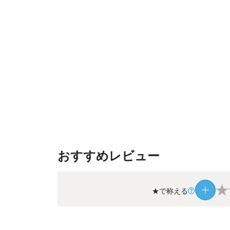
おすすめレビュー
★
★で称える