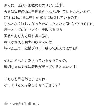
さらに、王政・国教などのリアル追求。
著者は実在の西欧中世をきちんと調べていると思います。
(これは私が西欧中世研究会に所属しているので、
なんとなく詳しくなったため、たまたま気づいたのですが)
騎士としての在り方や、王政の運び方、
国教のあり方と腐れ具合(笑)。
農民が養える騎士の数や民の数、
調べた上で、結構プロット練って組んでますね!
それがきちんと為されているからこその、
繊細な描写や魔法表現が光っていると思います。
こちらも目を離せませんね。
ゆっくりと先を楽しませて頂きます!
2016年3月16日 15:12