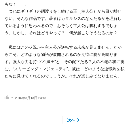
もなく……。
つねにギリギリの綱渡りをし続ける王（主人公）から目が離せ
ない、そんな作品です。著者はカタルシスのなんたるかを理解し
ているように思われるので、おそらく主人公は勝利するでしょ
う。しかし、それはどうやって？ 何が起こりそうなるのか？
私にはこの状況から主人公が逆転する未来が見えません。だか
らこそ、どのような物語が展開されるのか期待に胸が高鳴りま
す。強大な力を持つ“不滅王”と、その配下たる７人の不老の将に挑
む、“スリーピング・マジェスティ”。彼は、どのような逆転劇を私
たちに見せてくれるのでしょうか。それが楽しみでなりません。
2016年3月13日 23:43
次へ