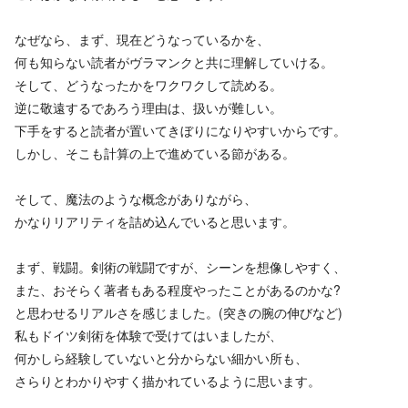
なぜなら、まず、現在どうなっているかを、
何も知らない読者がヴラマンクと共に理解していける。
そして、どうなったかをワクワクして読める。
逆に敬遠するであろう理由は、扱いが難しい。
下手をすると読者が置いてきぼりになりやすいからです。
しかし、そこも計算の上で進めている節がある。
そして、魔法のような概念がありながら、
かなりリアリティを詰め込んでいると思います。
まず、戦闘。剣術の戦闘ですが、シーンを想像しやすく、
また、おそらく著者もある程度やったことがあるのかな?
と思わせるリアルさを感じました。(突きの腕の伸びなど)
私もドイツ剣術を体験で受けてはいましたが、
何かしら経験していないと分からない細かい所も、
さらりとわかりやすく描かれているように思います。