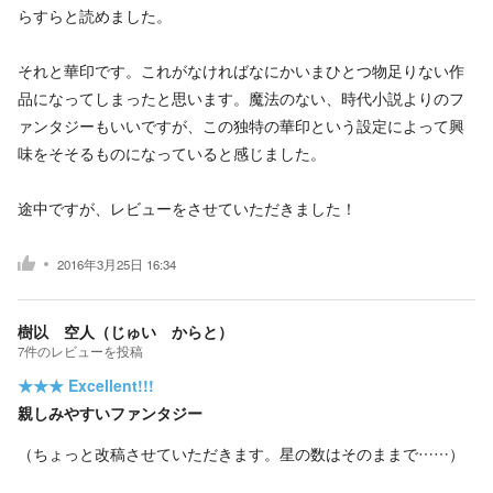
らすらと読めました。
それと華印です。これがなければなにかいまひとつ物足りない作
品になってしまったと思います。魔法のない、時代小説よりのフ
ァンタジーもいいですが、この独特の華印という設定によって興
味をそそるものになっていると感じました。
途中ですが、レビューをさせていただきました！
2016年3月25日 16:34
樹以 空人（じゅい からと）
7
件の
レビューを投稿
★★★
Excellent!!!
親しみやすいファンタジー
（ちょっと改稿させていただきます。星の数はそのままで……）