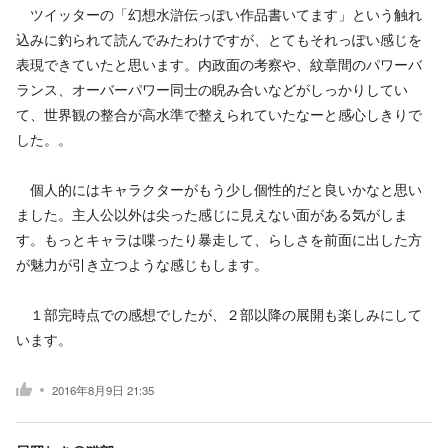
ツイッターの「幻想水滸伝っぽい作品書いてます」という触れ
込みに釣られて読んでみたわけですが、とてもそれっぽい感じを
表現できていたと思います。内政面の考察や、紋章間のパワーバ
ランス、オーバーパワー同士の睨み合いなどがしっかりしてい
て、世界観の整合が高水準で整えられていたなーと感心しきりで
した。。
個人的にはキャラクターがもう少し個性的だと良いかなと思い
ました。主人公以外は尖った感じに見えない面がある気がしま
す。もっとキャラは喋ったり暴走して、らしさを前面に出した方
が魅力が引き立つような感じもします。
１部完時点での感想でしたが、２部以降の展開も楽しみにして
います。
2016年8月9日 21:35