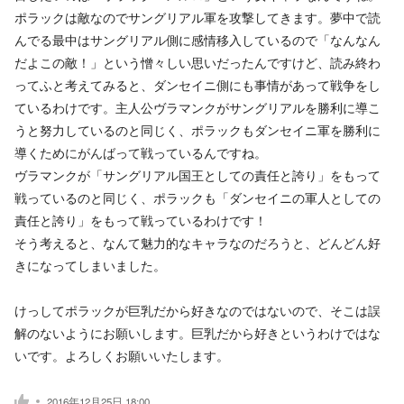
ポラックは敵なのでサングリアル軍を攻撃してきます。夢中で読
んでる最中はサングリアル側に感情移入しているので「なんなん
だよこの敵！」という憎々しい思いだったんですけど、読み終わ
ってふと考えてみると、ダンセイニ側にも事情があって戦争をし
ているわけです。主人公ヴラマンクがサングリアルを勝利に導こ
うと努力しているのと同じく、ポラックもダンセイニ軍を勝利に
導くためにがんばって戦っているんですね。
ヴラマンクが「サングリアル国王としての責任と誇り」をもって
戦っているのと同じく、ポラックも「ダンセイニの軍人としての
責任と誇り」をもって戦っているわけです！
そう考えると、なんて魅力的なキャラなのだろうと、どんどん好
きになってしまいました。
けっしてポラックが巨乳だから好きなのではないので、そこは誤
解のないようにお願いします。巨乳だから好きというわけではな
いです。よろしくお願いいたします。
2016年12月25日 18:00