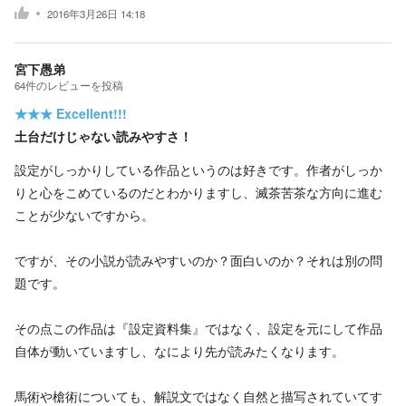
2016年3月26日 14:18
宮下愚弟
64
件の
レビューを投稿
★★★
Excellent!!!
土台だけじゃない読みやすさ！
設定がしっかりしている作品というのは好きです。作者がしっか
りと心をこめているのだとわかりますし、滅茶苦茶な方向に進む
ことが少ないですから。
ですが、その小説が読みやすいのか？面白いのか？それは別の問
題です。
その点この作品は『設定資料集』ではなく、設定を元にして作品
自体が動いていますし、なにより先が読みたくなります。
馬術や槍術についても、解説文ではなく自然と描写されていてす