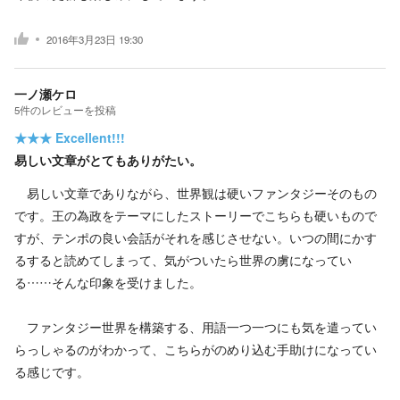
2016年3月23日 19:30
一ノ瀬ケロ
5
件の
レビューを投稿
★★★
Excellent!!!
易しい文章がとてもありがたい。
易しい文章でありながら、世界観は硬いファンタジーそのもの
です。王の為政をテーマにしたストーリーでこちらも硬いもので
すが、テンポの良い会話がそれを感じさせない。いつの間にかす
るすると読めてしまって、気がついたら世界の虜になってい
る……そんな印象を受けました。
ファンタジー世界を構築する、用語一つ一つにも気を遣ってい
らっしゃるのがわかって、こちらがのめり込む手助けになってい
る感じです。