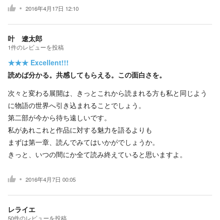
2016年4月17日 12:10
叶 遼太郎
1
件の
レビューを投稿
★★★
Excellent!!!
読めば分かる。共感してもらえる。この面白さを。
次々と変わる展開は、きっとこれから読まれる方も私と同じよう
に物語の世界へ引き込まれることでしょう。
第二部が今から待ち遠しいです。
私があれこれと作品に対する魅力を語るよりも
まずは第一章、読んでみてはいかがでしょうか。
きっと、いつの間にか全て読み終えていると思いますよ。
2016年4月7日 00:05
レライエ
50
件の
レビューを投稿