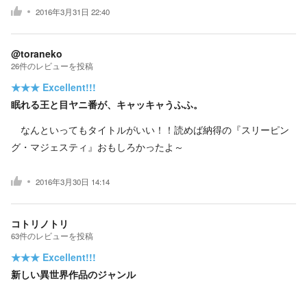
2016年3月31日 22:40
@toraneko
26
件の
レビューを投稿
★★★
Excellent!!!
眠れる王と目ヤニ番が、キャッキャうふふ。
なんといってもタイトルがいい！！読めば納得の『スリーピン
グ・マジェスティ』おもしろかったよ～
2016年3月30日 14:14
コトリノトリ
63
件の
レビューを投稿
★★★
Excellent!!!
新しい異世界作品のジャンル