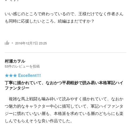
いい感じのところで終わっているので、王様だけでなく作者さん
も同時に応援したいところ。続編はまだですか？
2016年12月7日 23:25
村瀬カヲル
53
件の
レビューを投稿
★★★
Excellent!!!
丁寧に描かれていて、なおかつ平易軽妙で読み易い本格軍記ハイ
ファンタジー
複雑な馬上戦闘も噛み砕いて読みやすく描かれていて、なおか
つ魅力的なキャラクター中心に描写していて、軍記ハイファンタ
ジーに慣れていない層も、本格派を求めている層のどちらにも楽
しんでもらえそうな良い作品でした。