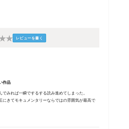
★
★
レビューを書く
い作品
んでみれば一瞬でするする読み進めてしまった。
互にきてモキュメンタリーならではの雰囲気が最高で