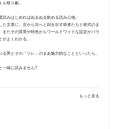
トル祭り劇。
度読みはじめればぬるぬる飲める読み心地。
した文章に、次から次へと顔を出す術者たちと術式のま
。またその背景や特色からワールドワイドな設定がバラ
とがよくわかる。
わる男とその「ツレ」のまあ魅力的なことといったら。
と一緒に読みません?
もっと見る