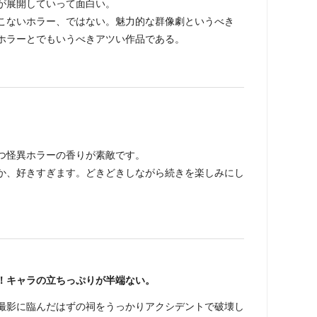
が展開していって面白い。
こないホラー、ではない。魅力的な群像劇というべき
ホラーとでもいうべきアツい作品である。
つ怪異ホラーの香りが素敵です。
か、好きすぎます。どきどきしながら続きを楽しみにし
！キャラの立ちっぷりが半端ない。
撮影に臨んだはずの祠をうっかりアクシデントで破壊し