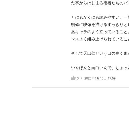
た事からはじまる術者たちのバ
とにもかくにも読みやすい。一
明確に映像を描けるすっきりと
あキャラのよく立っていること
ンスよく組み上げられているこ
そして天出仁という口の良くま
いやほんと面白いんで、ちょっ
3
2025年1月10日 17:59