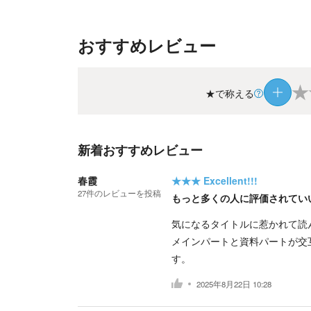
おすすめレビュー
★
★で称える
新着おすすめレビュー
春霞
★★★
Excellent!!!
27
件の
レビューを投稿
もっと多くの人に評価されてい
気になるタイトルに惹かれて読
メインパートと資料パートが交
す。
2025年8月22日 10:28