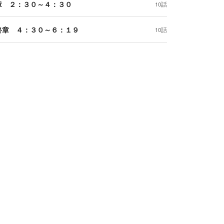
章 ２：３０～４：３０
10話
終章 ４：３０～６：１９
10話