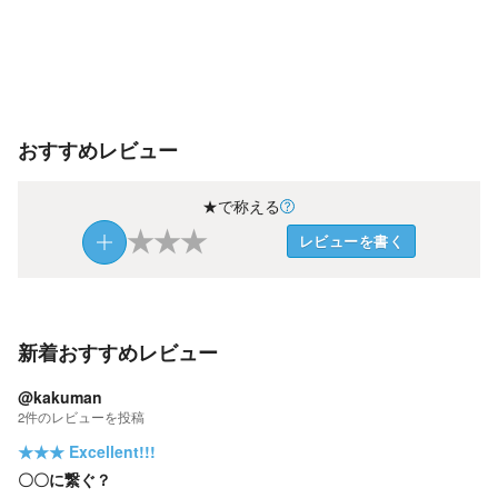
おすすめレビュー
★で称える
★
★
★
レビューを書く
新着おすすめレビュー
@kakuman
2
件の
レビューを投稿
★★★
Excellent!!!
〇〇に繋ぐ？