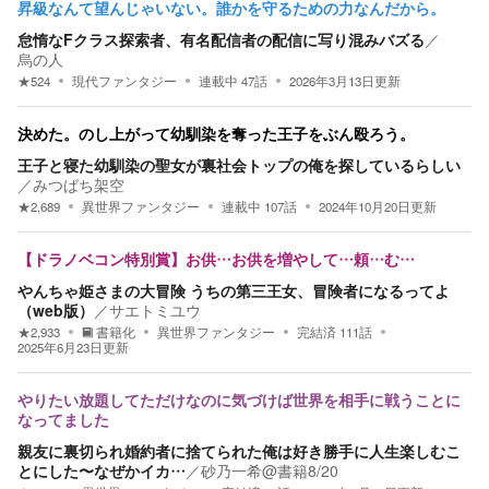
昇級なんて望んじゃいない。誰かを守るための力なんだから。
怠惰なFクラス探索者、有名配信者の配信に写り混みバズる
／
烏の人
★
524
現代ファンタジー
連載中
47
話
2026年3月13日
更新
決めた。のし上がって幼馴染を奪った王子をぶん殴ろう。
王子と寝た幼馴染の聖女が裏社会トップの俺を探しているらしい
／
みつばち架空
★
2,689
異世界ファンタジー
連載中
107
話
2024年10月20日
更新
【ドラノベコン特別賞】お供…お供を増やして…頼…む…
やんちゃ姫さまの大冒険 うちの第三王女、冒険者になるってよ
（web版）
／
サエトミユウ
★
2,933
書籍化
異世界ファンタジー
完結済
111
話
2025年6月23日
更新
やりたい放題してただけなのに気づけば世界を相手に戦うことに
なってました
親友に裏切られ婚約者に捨てられた俺は好き勝手に人生楽しむこ
とにした〜なぜかイカ…
／
砂乃一希@書籍8/20