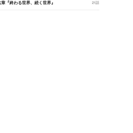
六章『終わる世界、続く世界』
21話