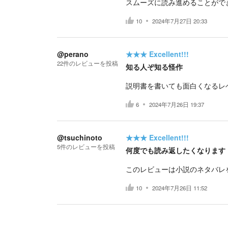
スムーズに読み進めることがで
10
2024年7月27日 20:33
@perano
★★★
Excellent!!!
22
件の
レビューを投稿
知る人ぞ知る怪作
説明書を書いても面白くなるレ
6
2024年7月26日 19:37
@tsuchinoto
★★★
Excellent!!!
5
件の
レビューを投稿
何度でも読み返したくなります
このレビューは小説のネタバレ
10
2024年7月26日 11:52