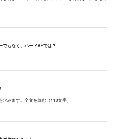
ーでもなく、ハードSFでは？
！
を含みます。
全文を読む（
118
文字）