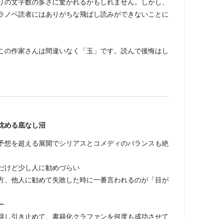
りの文字数の多さに驚かれるかもしれません。しかし、
ラノベ読者にはありがちな飛ばし読みができないことに
この作家さんは間違いなく「玉」です。読んで後悔はし
沈める底なし沼
予想を超える展開でシリアスとコメディのバランスも絶
だけど少し人に勧めづらい
方、他人に勧めて失敗した時に一番言われるのが「目が
ー
得し引き止めて、書籍化クラファンを何度も成功させて