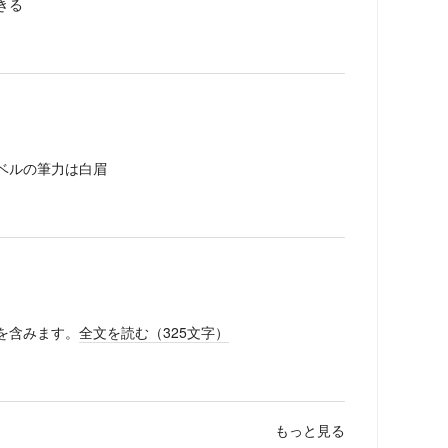
きる
ベルの筆力は白眉
を含みます。
全文を読む（
325
文字）
もっと見る