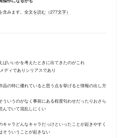
高傑作になるかも
を含みます。
全文を読む（
277
文字）
えばいいかを考えたときに出てきたのがこれ
コメディでありシリアスであり
作品の特に優れていると思う点を挙げると情報の出し方
そういうのがなく事前にある程度匂わせだったりおさら
読んでいて混乱しにくい
のキャラどんなキャラだっけといったことが起きやすく
はそういうことが起きない