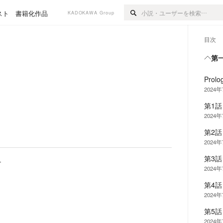
スト
書籍化作品
KADOKAWA Group
目次
第
Pro
2024
第1
2024
第2
2024
第3
ー
2024
第4
2024
第5
2024