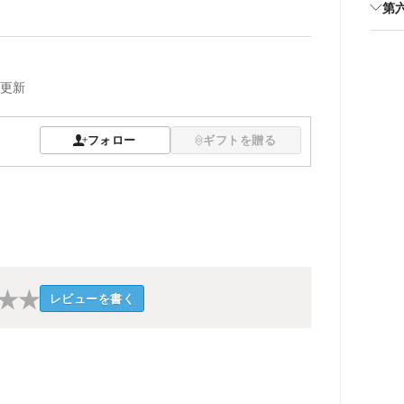
第
更新
フォロー
ギフトを贈る
★
★
レビューを書く