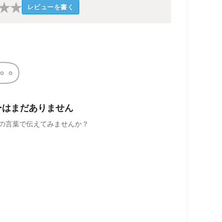
★
★
レビューを書く
ーはまだありません
の言葉で伝えてみませんか？