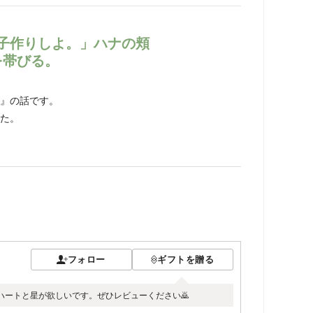
子作りしよ。」ハナの頬
を帯びる。
』の話です。
た。
フォロー
ギフトを贈る
ートと星が欲しいです。ぜひレビューください🙇️