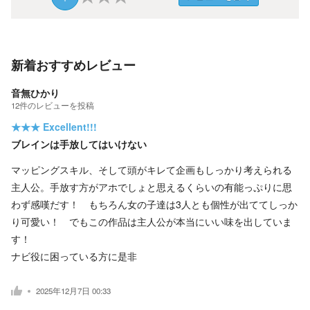
新着おすすめレビュー
音無ひかり
12
件の
レビューを投稿
★★★
Excellent!!!
ブレインは手放してはいけない
マッピングスキル、そして頭がキレて企画もしっかり考えられる
主人公。手放す方がアホでしょと思えるくらいの有能っぷりに思
わず感嘆だす！ もちろん女の子達は3人とも個性が出ててしっか
り可愛い！ でもこの作品は主人公が本当にいい味を出していま
す！
ナビ役に困っている方に是非
2025年12月7日 00:33