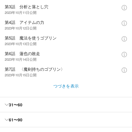
第3話 分析と落とし穴
2023年10月11日
公開
第4話 アイテムの力
2023年10月12日
公開
第5話 魔法を使うゴブリン
2023年10月13日
公開
第6話 蓮也の敗走
2023年10月14日
公開
第7話 〈魔剣持ちのゴブリン〉
2023年10月15日
公開
つづきを表示
31〜60
61〜90