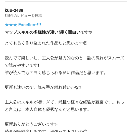
kuu-2488
545
件の
レビューを投稿
★★★
Excellent!!!
マップスキルの多様性が凄い❗凄く面白いです✨
とても良く作り込まれた作品だと思います😊
読んでて楽しいし、主人公が魅力的なのと、話の流れがスムーズ
で読みやすいです❗
誰が読んでも面白く感じられる良い作品だと思います。
更新も速いので、読み手が離れ難いかな❔
主人公のスキルが凄すぎて、尚且つ様々な経験が豊富です。もっ
と言えば、本人自体も優秀なんだと思います。
更新ありがとうございます✨
続きが毎回楽しみです！頑張って下さいね😊