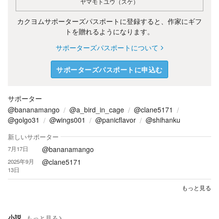
ヤマモトユウ（スケ）
カクヨムサポーターズパスポートに登録すると、作家にギフ
トを贈れるようになります。
サポーターズパスポートについて
サポーターズパスポートに申込む
サポーター
@bananamango
@a_bird_in_cage
@clane5171
@golgo31
@wings001
@panicflavor
@shihanku
新しいサポーター
@bananamango
7月17日
@clane5171
2025年9月
13日
もっと見る
小説
もっと見る