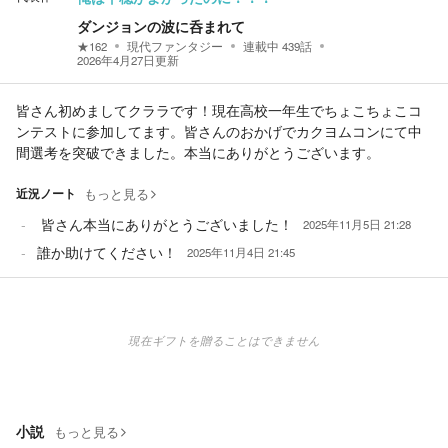
ダンジョンの波に呑まれて
★
162
現代ファンタジー
連載中
439
話
2026年4月27日
更新
皆さん初めましてクララです！現在高校一年生でちょこちょこコ
ンテストに参加してます。皆さんのおかげでカクヨムコンにて中
間選考を突破できました。本当にありがとうございます。
近況ノート
もっと見る
皆さん本当にありがとうございました！
2025年11月5日 21:28
誰か助けてください！
2025年11月4日 21:45
現在ギフトを贈ることはできません
小説
もっと見る