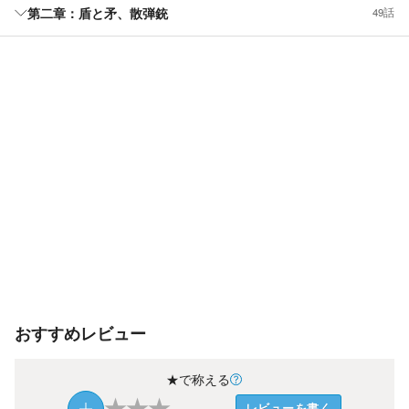
第二章：盾と矛、散弾銃
49話
おすすめレビュー
★で称える
★
★
★
レビューを書く