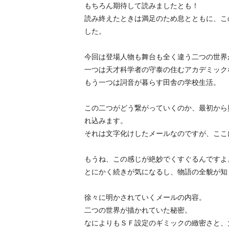
もちろん期待して読みましたとも！
読み終えたときは満足のため息とともに、こ
した。
今回は登場人物も舞台も全く違う二つの世界
一つは天才科学者の守泰の住むアカデミック
もう一つは詞音が暮らす田舎の学校生活。
この二つがどう繋がっていくのか、最初から
れ込みます。
それは文字化けしたメールなのですが、ここ
もうね、この感じが絶妙でくすぐるんですよ
とにかく続きが気になるし、物語の全貌が知
徐々に明かされていくメールの内容。
二つの世界が描かれていた秘密。
なによりもＳＦ設定のギミックの緻密さと、