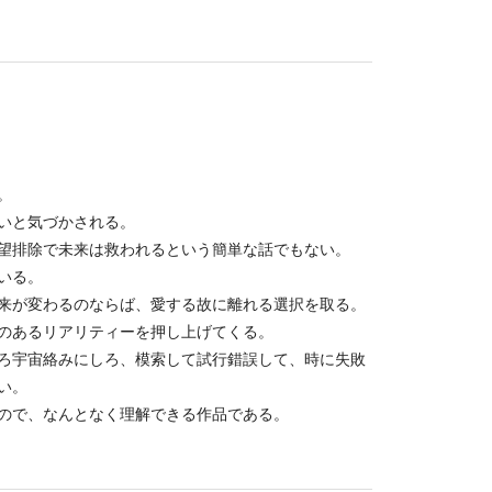
。
いと気づかされる。
望排除で未来は救われるという簡単な話でもない。
いる。
来が変わるのならば、愛する故に離れる選択を取る。
のあるリアリティーを押し上げてくる。
ろ宇宙絡みにしろ、模索して試行錯誤して、時に失敗
い。
ので、なんとなく理解できる作品である。