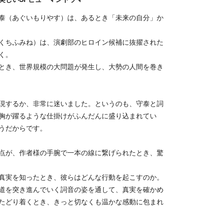
泰（あぐいもりやす）は、あるとき「未来の自分」か
くちふみね）は、演劇部のヒロイン候補に抜擢された
く。
とき、世界規模の大問題が発生し、大勢の人間を巻き
現するか、非常に迷いました。というのも、守泰と詞
胸が躍るような仕掛けがふんだんに盛り込まれてい
うだからです。
点が、作者様の手腕で一本の線に繋げられたとき、驚
真実を知ったとき、彼らはどんな行動を起こすのか。
道を突き進んでいく詞音の姿を通して、真実を確かめ
たどり着くとき、きっと切なくも温かな感動に包まれ