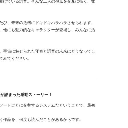
受けている詞音。そんな二人の視点を交互に描く、壮
たび、未来の危機にドキドキハラハラさせられます。
、他にも魅力的なキャラクターが登場し、みんなに活
。宇宙に魅せられた守泰と詞音の未来はどうなってし
てみてください。
愛が詰まった感動ストーリー！
ソードごとに交替するシステムだということで、最初
う作品を、何度も読んだことがあるからです。