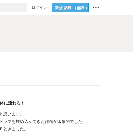
ログイン
新規登録
（無料）
一体に流れる！
と思います。
ドラマを埋め込んできた作風が印象的でした。
Ｆときました。