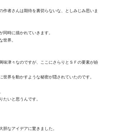
の作者さんは期待を裏切らないな、としみじみ思いま
が同時に描かれていきます。
な世界。
興味津々なのですが、ここにさらりとＳＦの要素が紛
に世界を動かすような秘密が隠されていたのです。
。
りたいと思うんです。
大胆なアイデアに驚きました。