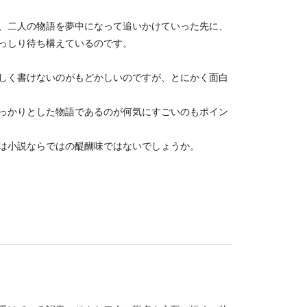
、二人の物語を夢中になって追いかけていった先に、
っしり待ち構えているのです。
しく書けないのがもどかしいのですが、とにかく面白
っかりとした物語であるのが何気にすごいのもポイン
は小説ならではの醍醐味ではないでしょうか。