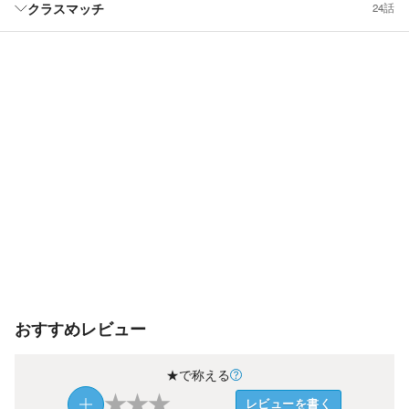
クラスマッチ
24話
おすすめレビュー
★で称える
★
★
★
レビューを書く