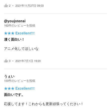
2
2021年11月27日 09:03
@youjotensi
162
件の
レビューを投稿
★★★
Excellent!!!
凄く面白い！
アニメ化してほしいな
3
2021年7月1日 19:20
うぇい
100
件の
レビューを投稿
★★★
Excellent!!!
面白いです。
応援してます！これからも更新頑張ってください！