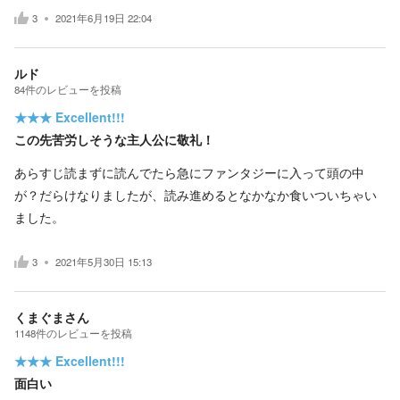
3
2021年6月19日 22:04
ルド
84
件の
レビューを投稿
★★★
Excellent!!!
この先苦労しそうな主人公に敬礼！
あらすじ読まずに読んでたら急にファンタジーに入って頭の中
が？だらけなりましたが、読み進めるとなかなか食いついちゃい
ました。
3
2021年5月30日 15:13
くまぐまさん
1148
件の
レビューを投稿
★★★
Excellent!!!
面白い