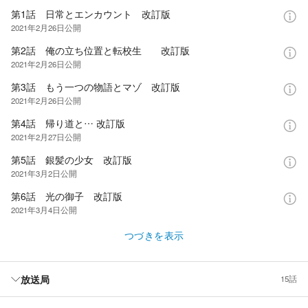
第1話 日常とエンカウント 改訂版
2021年2月26日
公開
第2話 俺の立ち位置と転校生 改訂版
2021年2月26日
公開
第3話 もう一つの物語とマゾ 改訂版
2021年2月26日
公開
第4話 帰り道と… 改訂版
2021年2月27日
公開
第5話 銀髪の少女 改訂版
2021年3月2日
公開
第6話 光の御子 改訂版
2021年3月4日
公開
つづきを表示
放送局
15話